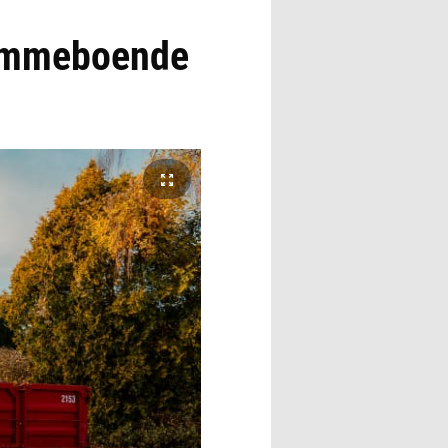
jemmeboende