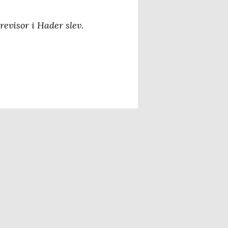
evisor i Hader slev.