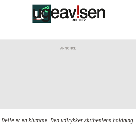
ANNONCE
Dette er en klumme. Den udtrykker skribentens holdning.