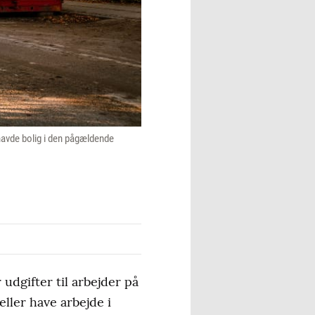
 havde bolig i den pågældende
udgifter til arbejder på
ller have arbejde i