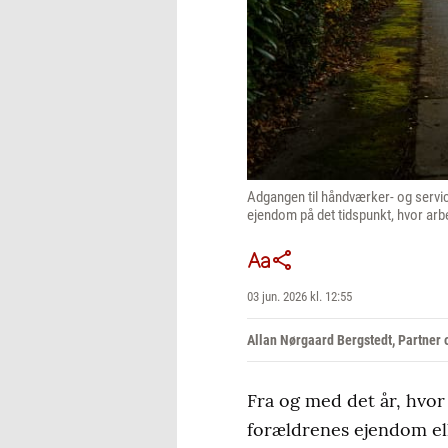
Adgangen til håndværker- og service
ejendom på det tidspunkt, hvor arbe
03 jun. 2026 kl. 12:55
Allan Nørgaard Bergstedt, Partner o
Fra og med det år, hvor 
forældrenes ejendom elle