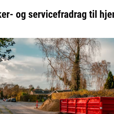
r- og servicefradrag til h