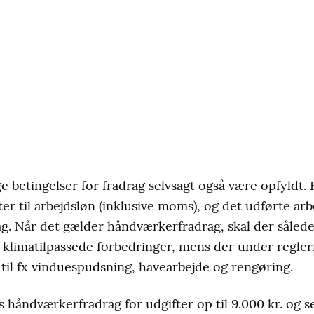
e betingelser for fradrag selvsagt også være opfyldt.
ter til arbejdsløn (inklusive moms), og det udførte arb
rag. Når det gælder håndværkerfradrag, skal der såled
 klimatilpassede forbedringer, mens der under regler
 til fx vinduespudsning, havearbejde og rengøring.
 håndværkerfradrag for udgifter op til 9.000 kr. og s