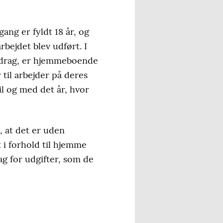
ang er fyldt 18 år, og
bejdet blev udført. I
adrag, er hjemmeboende
 til arbejder på deres
il og med det år, hvor
, at det er uden
 i forhold til hjemme
ag for udgifter, som de