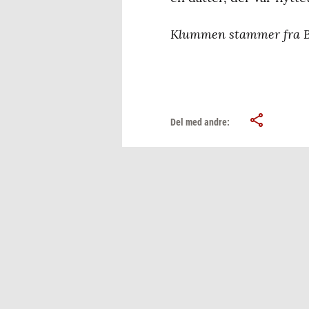
Klummen stammer fra BDO
Del med andre: