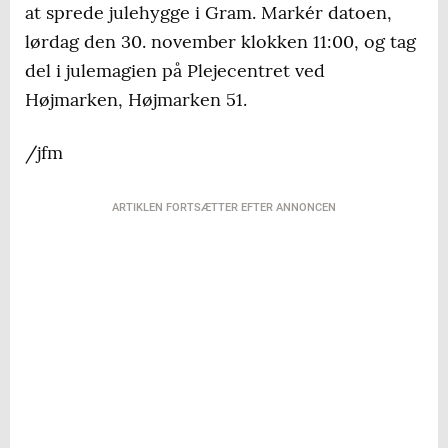
at sprede julehygge i Gram. Markér datoen,
lørdag den 30. november klokken 11:00, og tag
del i julemagien på Plejecentret ved
Højmarken, Højmarken 51.
/jfm
ARTIKLEN FORTSÆTTER EFTER ANNONCEN