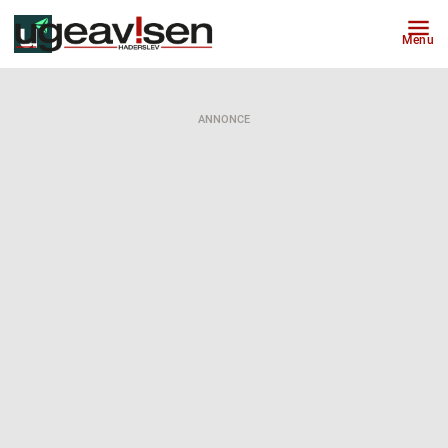
Menu
ANNONCE