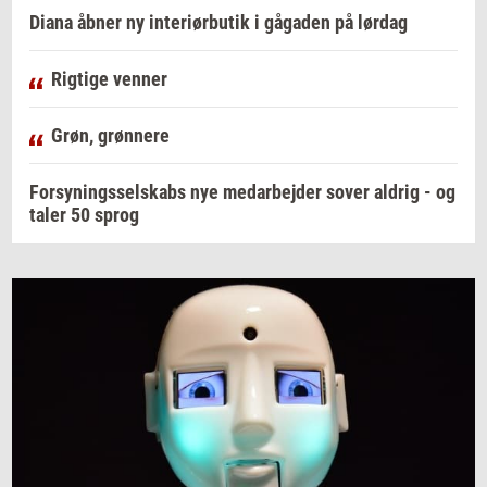
Diana åbner ny interiørbutik i gågaden på lørdag
Rigtige venner
Grøn, grønnere
Forsyningsselskabs nye medarbejder sover aldrig - og
taler 50 sprog