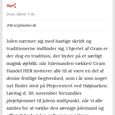
25 nov. 2024 kl. 11:43
JFM ar@jfmedier.dk
Julen nærmer sig med hastige skridt og
traditionerne indfinder sig. I hjertet af Gram er
der dog en tradition, der byder på et særligt
magisk øjeblik: når Julemanden vækkes! Gram
Handel HER inviterer alle til at være en del af
denne festlige begivenhed, som i år som noget
nyt finder sted på Plejecentret ved Højmarken.
Lørdag d. 30. november forvandles
plejehjemmet til julens midtpunkt, når vi alle
samles for at vække den søvnige julemand og