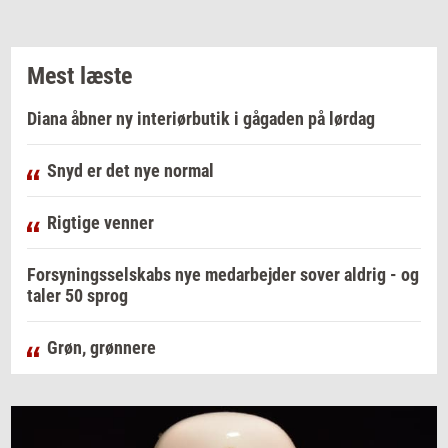
Mest læste
Diana åbner ny interiørbutik i gågaden på lørdag
Snyd er det nye normal
Rigtige venner
Forsyningsselskabs nye medarbejder sover aldrig - og
taler 50 sprog
Grøn, grønnere