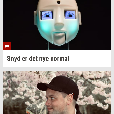
Snyd er det nye
nor­mal