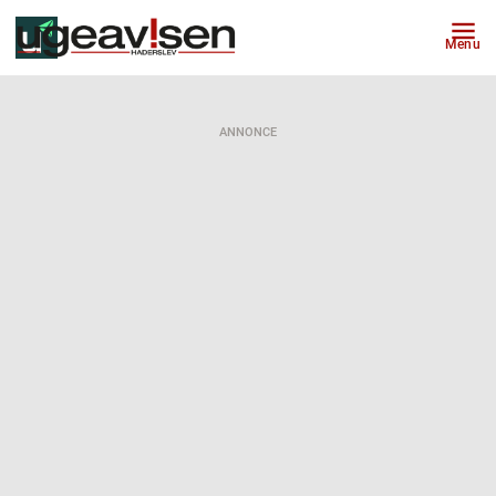
Menu
ANNONCE