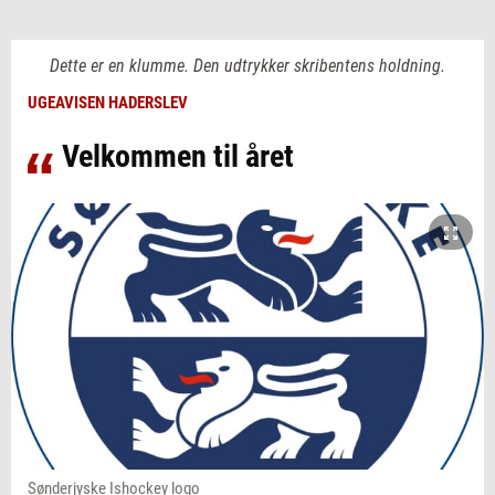
Dette er en klumme. Den udtrykker skribentens holdning.
UGEAVISEN HADERSLEV
Velkommen til året
Sønderjyske Ishockey logo