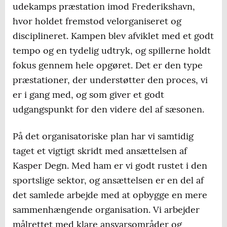
udekamps præstation imod Frederikshavn,
hvor holdet fremstod velorganiseret og
disciplineret. Kampen blev afviklet med et godt
tempo og en tydelig udtryk, og spillerne holdt
fokus gennem hele opgøret. Det er den type
præstationer, der understøtter den proces, vi
er i gang med, og som giver et godt
udgangspunkt for den videre del af sæsonen.
På det organisatoriske plan har vi samtidig
taget et vigtigt skridt med ansættelsen af
Kasper Degn. Med ham er vi godt rustet i den
sportslige sektor, og ansættelsen er en del af
det samlede arbejde med at opbygge en mere
sammenhængende organisation. Vi arbejder
målrettet med klare ansvarsområder og