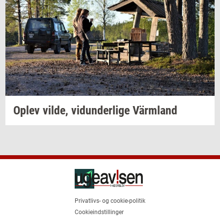
Oplev
vilde,
vi­dun­der­li­ge
Värmland
Privatlivs- og cookie-politik
Cookieindstillinger