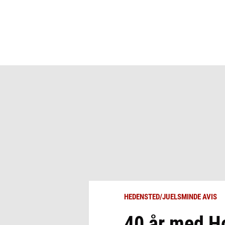
HEDENSTED/JUELSMINDE AVIS
40 år med H