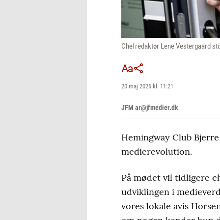
Chefredaktør Lene Vestergaard sto
20 maj 2026 kl. 11:21
JFM ar@jfmedier.dk
Hemingway Club Bjerre 
medierevolution.
På mødet vil tidligere 
udviklingen i medieverd
vores lokale avis Horsen