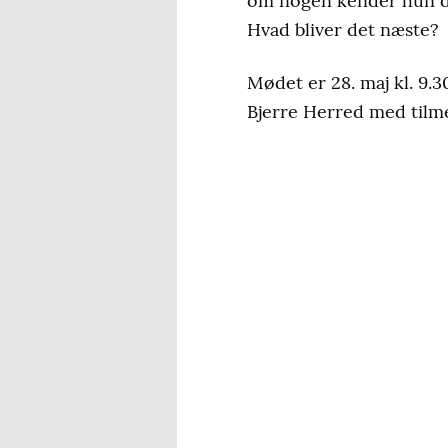
om nogen kender hun de 
Hvad bliver det næste?
Mødet er 28. maj kl. 9.
Bjerre Herred med tilm