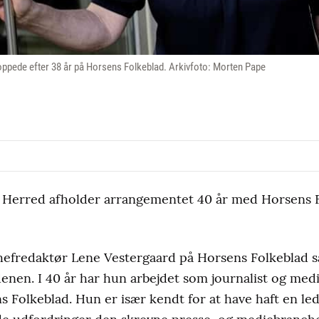
ppede efter 38 år på Horsens Folkeblad. Arkivfoto: Morten Pape
Herred afholder arrangementet 40 år med Horsens Fo
chefredaktør Lene Vestergaard på Horsens Folkeblad s
enen. I 40 år har hun arbejdet som journalist og med
s Folkeblad. Hun er især kendt for at have haft en le