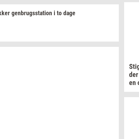
k­ker
gen­brugs­sta­tion
i to dage
Sti
der
en