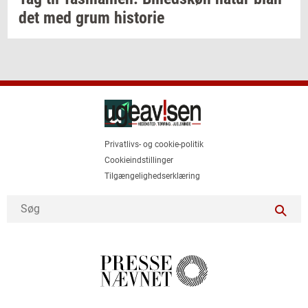
det
med grum
hi­sto­rie
Privatlivs- og cookie-politik
Cookieindstillinger
Tilgængelighedserklæring