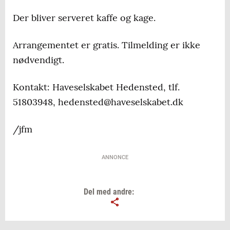
Der bliver serveret kaffe og kage.
Arrangementet er gratis. Tilmelding er ikke
nødvendigt.
Kontakt: Haveselskabet Hedensted, tlf.
51803948, hedensted@haveselskabet.dk
/jfm
ANNONCE
Del med andre: