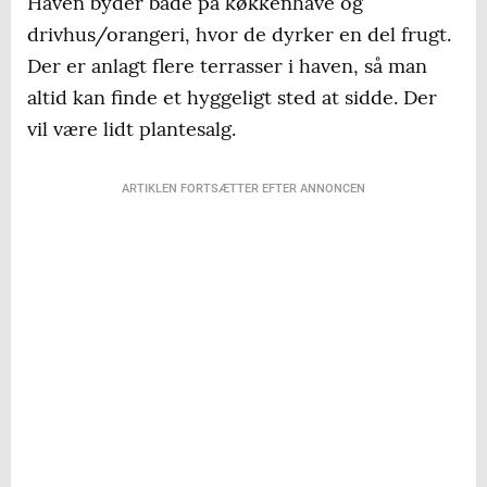
Haven byder både på køkkenhave og
drivhus/orangeri, hvor de dyrker en del frugt.
Der er anlagt flere terrasser i haven, så man
altid kan finde et hyggeligt sted at sidde. Der
vil være lidt plantesalg.
ARTIKLEN FORTSÆTTER EFTER ANNONCEN