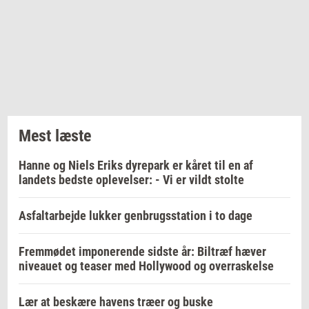
Mest læste
Hanne og Niels Eriks dyrepark er kåret til en af
landets bedste oplevelser: - Vi er vildt stolte
Asfaltarbejde lukker genbrugsstation i to dage
Fremmødet imponerende sidste år: Biltræf hæver
niveauet og teaser med Hollywood og overraskelse
Lær at beskære havens træer og buske