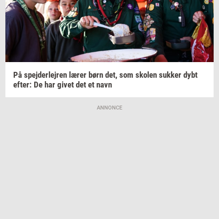
På
spej­der­lej­ren
lærer børn det, som
sko­len
suk­ker
dybt
efter:
De har givet det et navn
ANNONCE