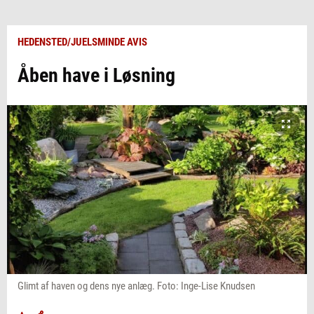
HEDENSTED/JUELSMINDE AVIS
Åben have i Løsning
Glimt af haven og dens nye anlæg. Foto: Inge-Lise Knudsen