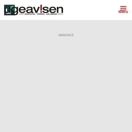
Menu
ANNONCE