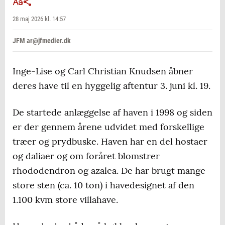
28 maj 2026 kl. 14:57
JFM ar@jfmedier.dk
Inge-Lise og Carl Christian Knudsen åbner
deres have til en hyggelig aftentur 3. juni kl. 19.
De startede anlæggelse af haven i 1998 og siden
er der gennem årene udvidet med forskellige
træer og prydbuske. Haven har en del hostaer
og daliaer og om foråret blomstrer
rhododendron og azalea. De har brugt mange
store sten (ca. 10 ton) i havedesignet af den
1.100 kvm store villahave.