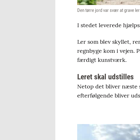
Den tørre jord var svær at grave 
I stedet leverede hjælp
Ler som blev skyllet, r
regnbyge kom i vejen. P
færdigt kunstværk.
Leret skal udstilles
Netop det bliver næste 
efterfølgende bliver ud