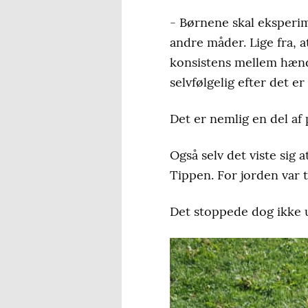
- Børnene skal eksperi
andre måder. Lige fra, a
konsistens mellem hænder
selvfølgelig efter det e
Det er nemlig en del af 
Også selv det viste sig 
Tippen. For jorden var t
Det stoppede dog ikke 