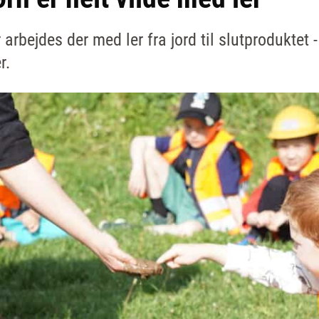
bejdes der med ler fra jord til slutproduktet - 
r.