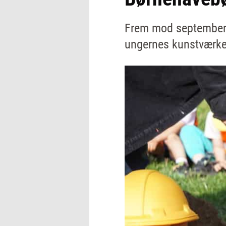
Frem mod september ar
ungernes kunstværke