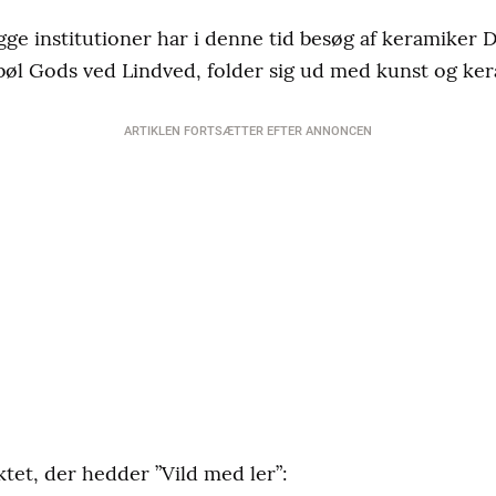
ge institutioner har i denne tid besøg af keramiker D
øl Gods ved Lindved, folder sig ud med kunst og ker
ARTIKLEN FORTSÆTTER EFTER ANNONCEN
tet, der hedder ”Vild med ler”: