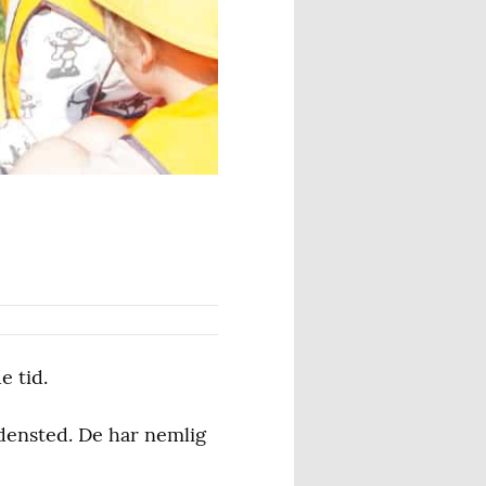
e tid.
densted. De har nemlig