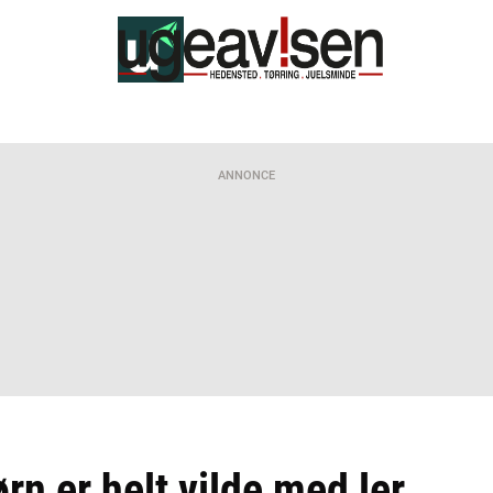
ANNONCE
n er helt vilde med ler