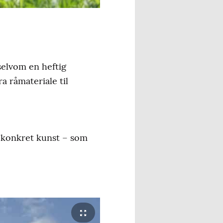
selvom en heftig
a råmateriale til
l konkret kunst – som