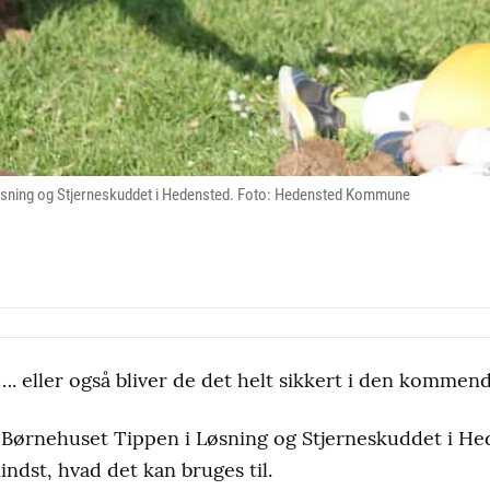
Løsning og Stjerneskuddet i Hedensted. Foto: Hedensted Kommune
…. eller også bliver de det helt sikkert i den kommend
a Børnehuset Tippen i Løsning og Stjerneskuddet i He
indst, hvad det kan bruges til.