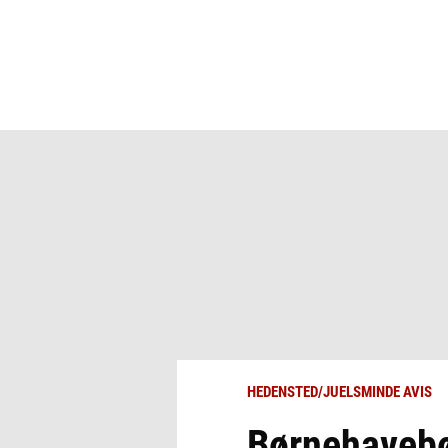
HEDENSTED/JUELSMINDE AVIS
Børnehavebør