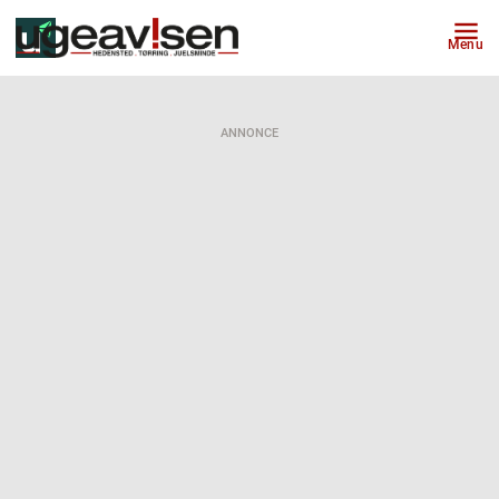
Menu
ANNONCE