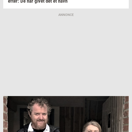
efter:
De har givet det et navn
ANNONCE