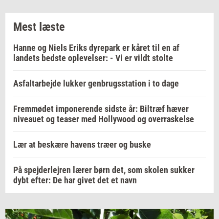
Mest læste
Hanne og Niels Eriks dyrepark er kåret til en af
landets bedste oplevelser: - Vi er vildt stolte
Asfaltarbejde lukker genbrugsstation i to dage
Fremmødet imponerende sidste år: Biltræf hæver
niveauet og teaser med Hollywood og overraskelse
Lær at beskære havens træer og buske
På spejderlejren lærer børn det, som skolen sukker
dybt efter: De har givet det et navn