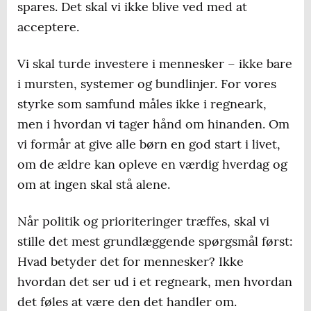
spares. Det skal vi ikke blive ved med at
acceptere.
Vi skal turde investere i mennesker – ikke bare
i mursten, systemer og bundlinjer. For vores
styrke som samfund måles ikke i regneark,
men i hvordan vi tager hånd om hinanden. Om
vi formår at give alle børn en god start i livet,
om de ældre kan opleve en værdig hverdag og
om at ingen skal stå alene.
Når politik og prioriteringer træffes, skal vi
stille det mest grundlæggende spørgsmål først:
Hvad betyder det for mennesker? Ikke
hvordan det ser ud i et regneark, men hvordan
det føles at være den det handler om.