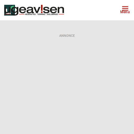
Menu
ANNONCE