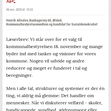
06 nov. 2025 kl. 10:22
Henrik Alleslev, Bankagervej 60, Ølsted,
Kommunalbestyrelsesmedlem og kandidat for Socialdemokratiet
Læserbrev: Vi står over for et valg til
kommunalbestyrelsen 18. november og mange
byder ind med tanker og visioner for vores
kommune. Nogen vil udvide og andre
reducere og meget er funderet i tal og
beregninger.
Men i alle tal, strukturer og systemer er der én
ting, vi aldrig må glemme: Det handler om
mennesker. Når vi diskuterer velfærd - skoler,
handicappede, sundhed, ældreomsorg eller