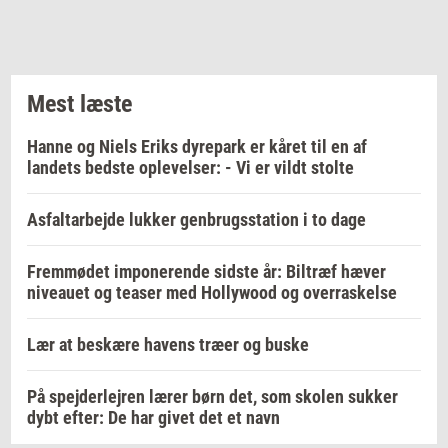
Mest læste
Hanne og Niels Eriks dyrepark er kåret til en af
landets bedste oplevelser: - Vi er vildt stolte
Asfaltarbejde lukker genbrugsstation i to dage
Fremmødet imponerende sidste år: Biltræf hæver
niveauet og teaser med Hollywood og overraskelse
Lær at beskære havens træer og buske
På spejderlejren lærer børn det, som skolen sukker
dybt efter: De har givet det et navn