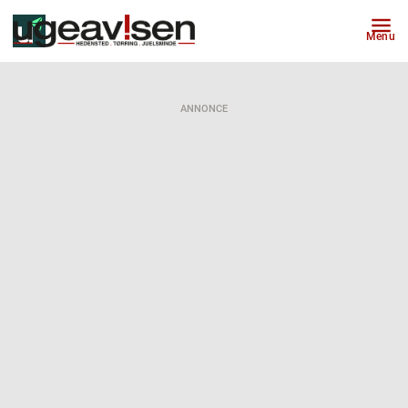
Menu
ANNONCE