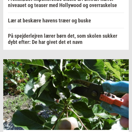
niveauet og teaser med Hollywood og overraskelse
Lær at beskære havens træer og buske
På spejderlejren lærer børn det, som skolen sukker
dybt efter: De har givet det et navn