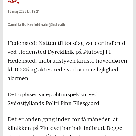
15 maj 2025 kl. 13:21
Camilla Bo Krefeld cakr@hsfo.dk
Hedensted: Natten til torsdag var der indbrud
ved Hedensted Dyreklinik på Plutovej 1 i
Hedensted. Indbrudstyven knuste hoveddøren
kl. 00.25 og aktiverede ved samme lejlighed
alarmen.
Det oplyser vicepolitiinspektør ved
Sydøstjyllands Politi Finn Ellesgaard.
Det er anden gang inden for få måneder, at
klinikken på Plutovej har haft indbrud. Begge