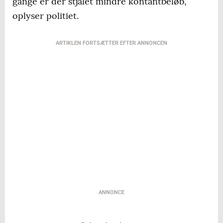
gange er der stjålet mindre kontantbeløb,
oplyser politiet.
ARTIKLEN FORTSÆTTER EFTER ANNONCEN
ANNONCE