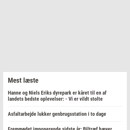
Mest læste
Hanne og Niels Eriks dyrepark er kåret til en af
landets bedste oplevelser: - Vi er vildt stolte
Asfaltarbejde lukker genbrugsstation i to dage
Fremmødet imponerende sidste år: Biltræf hæver