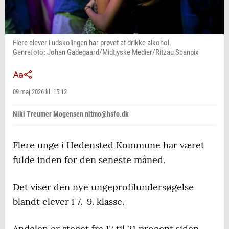
Flere elever i udskolingen har prøvet at drikke alkohol.
Genrefoto: Johan Gadegaard/Midtjyske Medier/Ritzau Scanpix
09 maj 2026 kl. 15:12
Niki Treumer Mogensen nitmo@hsfo.dk
Flere unge i Hedensted Kommune har været
fulde inden for den seneste måned.
Det viser den nye ungeprofilundersøgelse
blandt elever i 7.-9. klasse.
Andelen er steget fra 17 til 21 procent siden