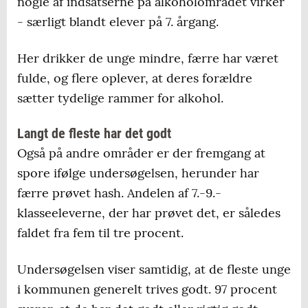
nogle af indsatserne på alkoholområdet virker
- særligt blandt elever på 7. årgang.
Her drikker de unge mindre, færre har været
fulde, og flere oplever, at deres forældre
sætter tydelige rammer for alkohol.
Langt de fleste har det godt
Også på andre områder er der fremgang at
spore ifølge undersøgelsen, herunder har
færre prøvet hash. Andelen af 7.-9.-
klasseeleverne, der har prøvet det, er således
faldet fra fem til tre procent.
Undersøgelsen viser samtidig, at de fleste unge
i kommunen generelt trives godt. 97 procent