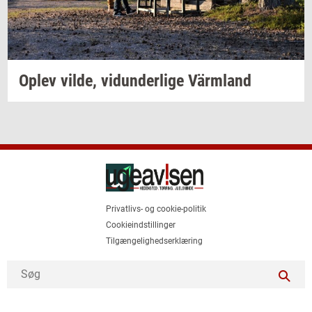
Oplev
vilde,
vi­dun­der­li­ge
Värmland
Privatlivs- og cookie-politik
Cookieindstillinger
Tilgængelighedserklæring