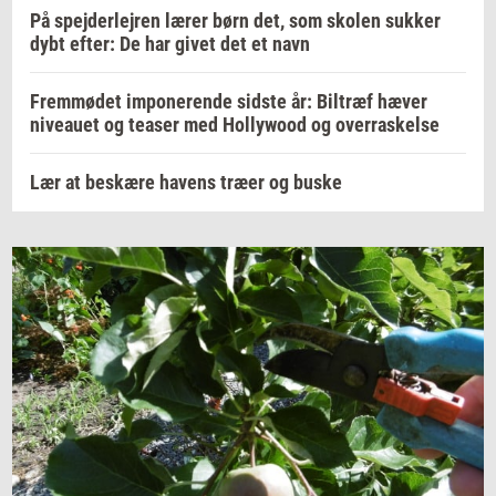
På spejderlejren lærer børn det, som skolen sukker
dybt efter: De har givet det et navn
Fremmødet imponerende sidste år: Biltræf hæver
niveauet og teaser med Hollywood og overraskelse
Lær at beskære havens træer og buske