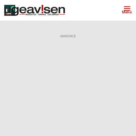
Menu
ANNONCE