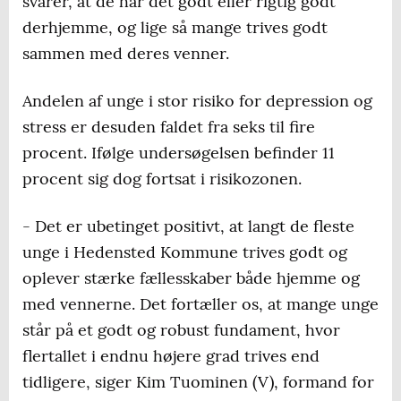
svarer, at de har det godt eller rigtig godt
derhjemme, og lige så mange trives godt
sammen med deres venner.
Andelen af unge i stor risiko for depression og
stress er desuden faldet fra seks til fire
procent. Ifølge undersøgelsen befinder 11
procent sig dog fortsat i risikozonen.
- Det er ubetinget positivt, at langt de fleste
unge i Hedensted Kommune trives godt og
oplever stærke fællesskaber både hjemme og
med vennerne. Det fortæller os, at mange unge
står på et godt og robust fundament, hvor
flertallet i endnu højere grad trives end
tidligere, siger Kim Tuominen (V), formand for