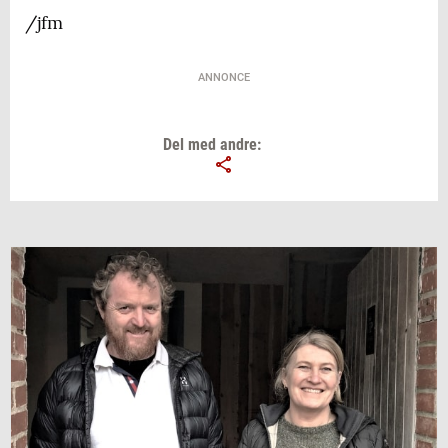
/jfm
ANNONCE
Del med andre: