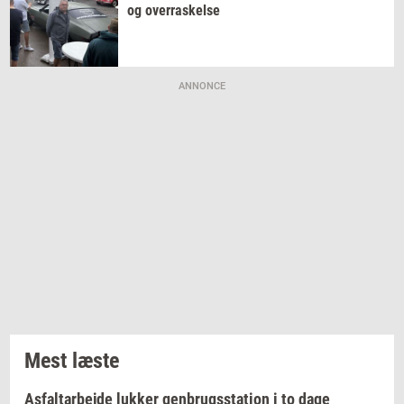
og
over­ra­skel­se
ANNONCE
Mest læste
Asfaltarbejde lukker genbrugsstation i to dage