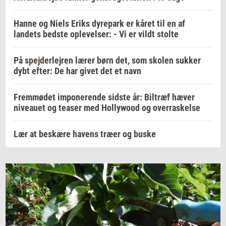
Hanne og Niels Eriks dyrepark er kåret til en af
landets bedste oplevelser: - Vi er vildt stolte
På spejderlejren lærer børn det, som skolen sukker
dybt efter: De har givet det et navn
Fremmødet imponerende sidste år: Biltræf hæver
niveauet og teaser med Hollywood og overraskelse
Lær at beskære havens træer og buske