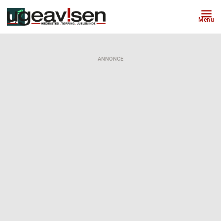
Menu
ANNONCE