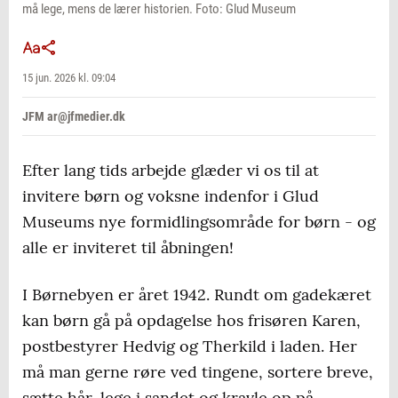
må lege, mens de lærer historien. Foto: Glud Museum
15 jun. 2026 kl. 09:04
JFM ar@jfmedier.dk
Efter lang tids arbejde glæder vi os til at
invitere børn og voksne indenfor i Glud
Museums nye formidlingsområde for børn - og
alle er inviteret til åbningen!
I Børnebyen er året 1942. Rundt om gadekæret
kan børn gå på opdagelse hos frisøren Karen,
postbestyrer Hedvig og Therkild i laden. Her
må man gerne røre ved tingene, sortere breve,
sætte hår, lege i sandet og kravle op på