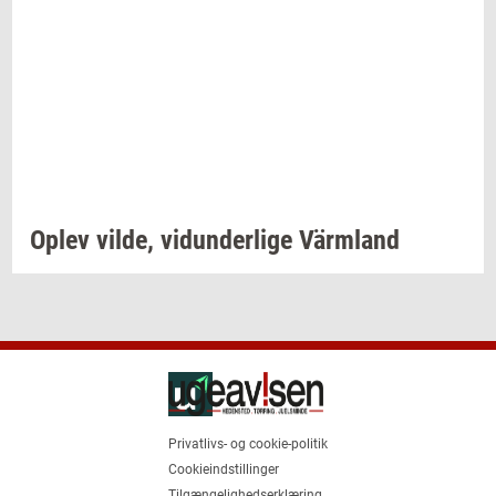
Oplev
vilde,
vi­dun­der­li­ge
Värmland
Privatlivs- og cookie-politik
Cookieindstillinger
Tilgængelighedserklæring