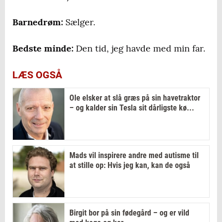
Barnedrøm:
Sælger.
Bedste minde:
Den tid, jeg havde med min far.
LÆS OGSÅ
Ole elsker at slå græs på sin havetraktor
– og kalder sin Tesla sit dårligste kø...
Mads vil inspirere andre med autisme til
at stille op: Hvis jeg kan, kan de også
Birgit bor på sin fødegård – og er vild