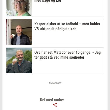
med kage og kor
Kasper elsker at se fodbold – men kalder
VB-aktier sit dårligste køb
Ove har set Matador over 10 gange: - Jeg
tør godt stå ved mine særheder
ANNONCE
Del med andre: