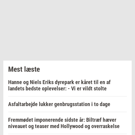
Mest læste
Hanne og Niels Eriks dyrepark er kåret til en af
landets bedste oplevelser: - Vi er vildt stolte
Asfaltarbejde lukker genbrugsstation i to dage
Fremmødet imponerende sidste år: Biltræf hæver
niveauet og teaser med Hollywood og overraskelse