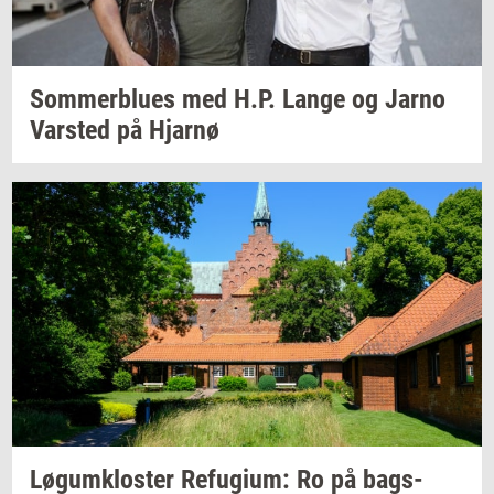
Som­mer­blu­es
med H.P. Lange og Jarno
Var­sted
på
Hjar­nø
Løgum­klo­ster
Re­fu­gi­um:
Ro på
bags­