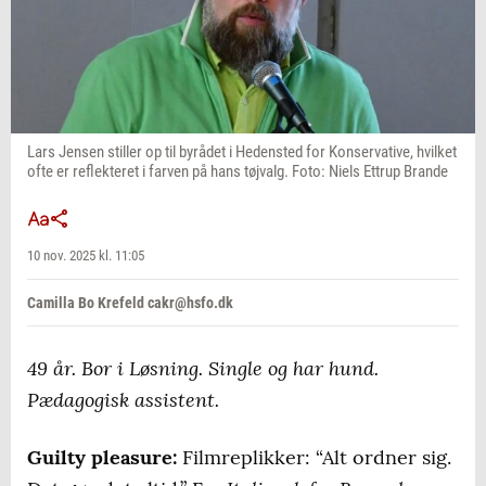
Lars Jensen stiller op til byrådet i Hedensted for Konservative, hvilket
ofte er reflekteret i farven på hans tøjvalg. Foto: Niels Ettrup Brande
10 nov. 2025 kl. 11:05
Camilla Bo Krefeld cakr@hsfo.dk
49 år. Bor i Løsning. Single og har hund.
Pædagogisk assistent.
Guilty pleasure:
Filmreplikker: “Alt ordner sig.