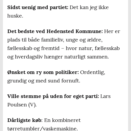
Sidst uenig med partiet:
Det kan jeg ikke
huske.
Det bedste ved Hedensted Kommune:
Her er
plads til både familieliv, unge og ældre,
fællesskab og fremtid – hvor natur, fællesskab
og hverdagsliv hænger naturligt sammen.
Ønsket om ry som politiker:
Ordentlig,
grundig og med sund fornuft.
Ville stemme på uden for eget parti:
Lars
Poulsen (V).
Dårligste køb
: En kombineret
tørretumbler/vaskemaskine.