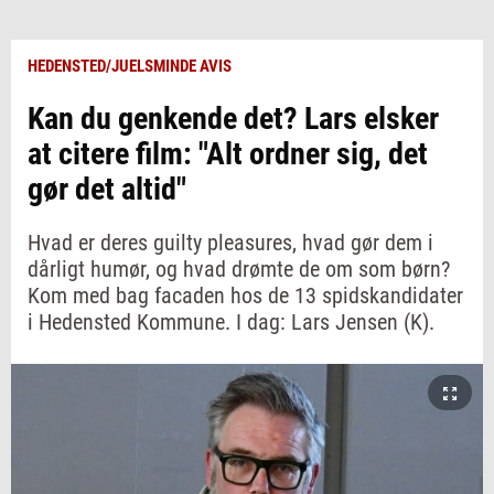
HEDENSTED/JUELSMINDE AVIS
Kan du genkende det? Lars elsker
at citere film: "Alt ordner sig, det
gør det altid"
Hvad er deres guilty pleasures, hvad gør dem i
dårligt humør, og hvad drømte de om som børn?
Kom med bag facaden hos de 13 spidskandidater
i Hedensted Kommune. I dag: Lars Jensen (K).