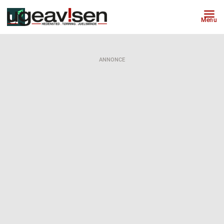
Menu
ANNONCE