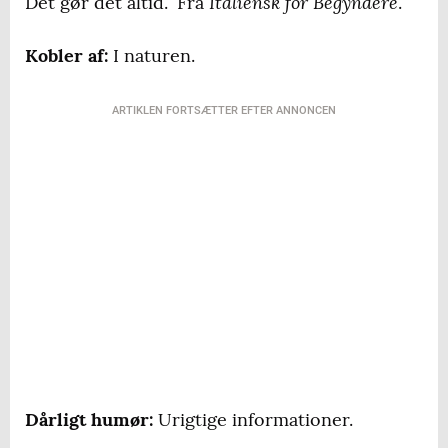
Italiensk for Begyndere
Det gør det altid.” Fra
.
Kobler af:
I naturen.
ARTIKLEN FORTSÆTTER EFTER ANNONCEN
Dårligt humør:
Urigtige informationer.