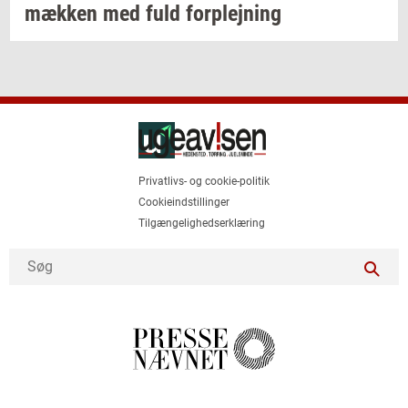
mæk­ken
med fuld
for­plej­ning
Privatlivs- og cookie-politik
Cookieindstillinger
Tilgængelighedserklæring