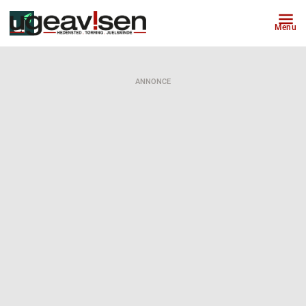
Menu
ANNONCE