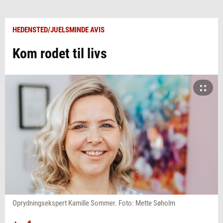
HEDENSTED/JUELSMINDE AVIS
Kom rodet til livs
Oprydningsekspert Kamille Sommer. Foto: Mette Søholm