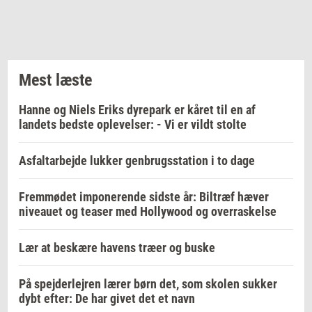
Mest læste
Hanne og Niels Eriks dyrepark er kåret til en af
landets bedste oplevelser: - Vi er vildt stolte
Asfaltarbejde lukker genbrugsstation i to dage
Fremmødet imponerende sidste år: Biltræf hæver
niveauet og teaser med Hollywood og overraskelse
Lær at beskære havens træer og buske
På spejderlejren lærer børn det, som skolen sukker
dybt efter: De har givet det et navn