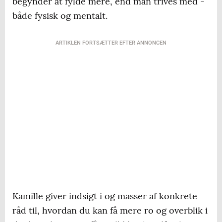
begynder at fylde mere, end man trives med -
både fysisk og mentalt.
ARTIKLEN FORTSÆTTER EFTER ANNONCEN
Kamille giver indsigt i og masser af konkrete
råd til, hvordan du kan få mere ro og overblik i