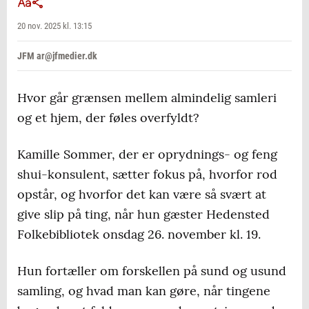
20 nov. 2025 kl. 13:15
JFM ar@jfmedier.dk
Hvor går grænsen mellem almindelig samleri
og et hjem, der føles overfyldt?
Kamille Sommer, der er oprydnings- og feng
shui-konsulent, sætter fokus på, hvorfor rod
opstår, og hvorfor det kan være så svært at
give slip på ting, når hun gæster Hedensted
Folkebibliotek onsdag 26. november kl. 19.
Hun fortæller om forskellen på sund og usund
samling, og hvad man kan gøre, når tingene