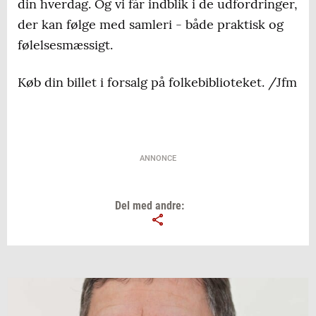
din hverdag. Og vi får indblik i de udfordringer,
der kan følge med samleri - både praktisk og
følelsesmæssigt.
Køb din billet i forsalg på folkebiblioteket. /Jfm
ANNONCE
Del med andre: