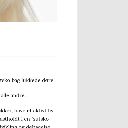
tsko bag lukkede døre.
alle andre.
ikker, have et aktivt liv
stholdt i en "sutsko
vikling og deltagelse.