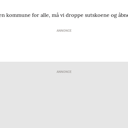
re en kommune for alle, må vi droppe sutskoene og åbn
ANNONCE
ANNONCE