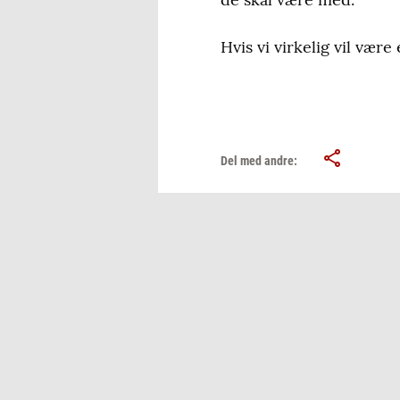
Hvis vi virkelig vil væ
Del med andre: