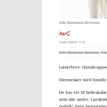
Helle Obenhausen Mortensen
16 okt. 2025 kl. 11:19
Helle Obenhausen Mortensen, Fiske
Læserbrev: Handicapped
Mennesker med handicap 
De har ret til fælleskaber
som alle andre. I praks
politik", hvor besparels