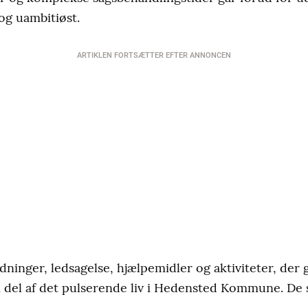
og uambitiøst.
ARTIKLEN FORTSÆTTER EFTER ANNONCEN
rdninger, ledsagelse, hjælpemidler og aktiviteter, der
n del af det pulserende liv i Hedensted Kommune. De