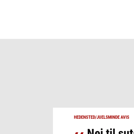
HEDENSTED/JUELSMINDE AVIS
Nej til su