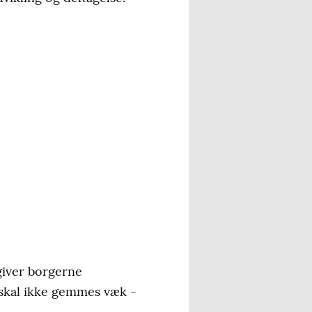
 giver borgerne
 skal ikke gemmes væk -