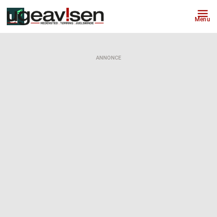
Menu
ANNONCE