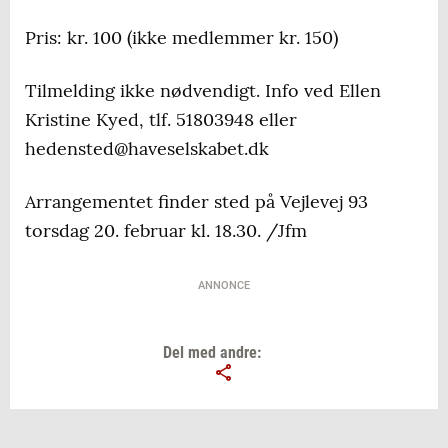
Pris: kr. 100 (ikke medlemmer kr. 150)
Tilmelding ikke nødvendigt. Info ved Ellen
Kristine Kyed, tlf. 51803948 eller
hedensted@haveselskabet.dk
Arrangementet finder sted på Vejlevej 93
torsdag 20. februar kl. 18.30. /Jfm
ANNONCE
Del med andre: