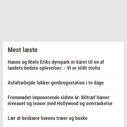
Mest læste
Hanne og Niels Eriks dyrepark er kåret til en af
landets bedste oplevelser: - Vi er vildt stolte
Asfaltarbejde lukker genbrugsstation i to dage
Fremmødet imponerende sidste år: Biltræf hæver
niveauet og teaser med Hollywood og overraskelse
Lær at beskære havens træer og buske