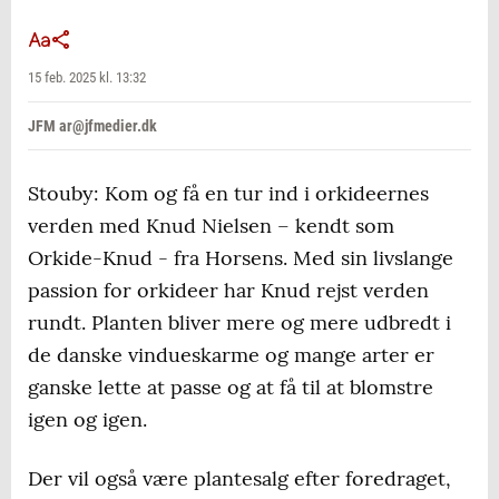
15 feb. 2025 kl. 13:32
JFM ar@jfmedier.dk
Stouby: Kom og få en tur ind i orkideernes
verden med Knud Nielsen – kendt som
Orkide-Knud - fra Horsens. Med sin livslange
passion for orkideer har Knud rejst verden
rundt. Planten bliver mere og mere udbredt i
de danske vindueskarme og mange arter er
ganske lette at passe og at få til at blomstre
igen og igen.
Der vil også være plantesalg efter foredraget,