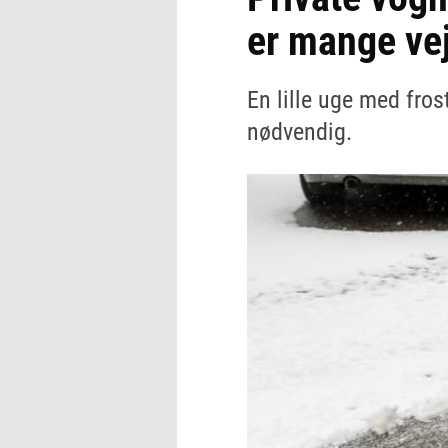
er mange vej
En lille uge med fros
nødvendig.