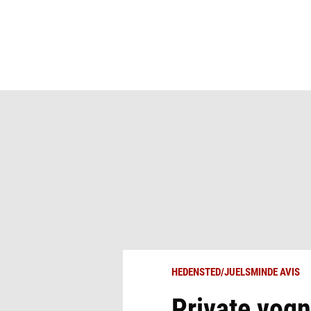
HEDENSTED/JUELSMINDE AVIS
Private vogn