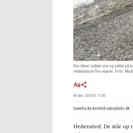
Der bliver ryddet sne og saltet på k
vinterklasse fire-vejene. Foto: Ma
06 dec. 2023 kl. 12:30
Camilla Bo Krefeld cakr@hsfo.dk
Hedensted: De står op m