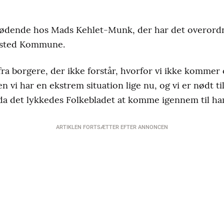
 glødende hos Mads Kehlet-Munk, der har det overord
ensted Kommune.
ra borgere, der ikke forstår, hvorfor vi ikke kommer 
en vi har en ekstrem situation lige nu, og vi er nødt ti
, da det lykkedes Folkebladet at komme igennem til ha
ARTIKLEN FORTSÆTTER EFTER ANNONCEN