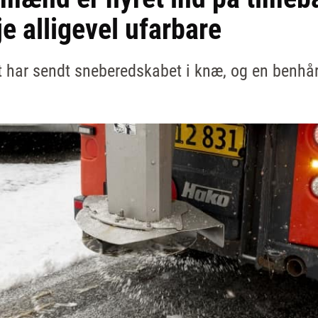
e alligevel ufarbare
t har sendt sneberedskabet i knæ, og en benhård