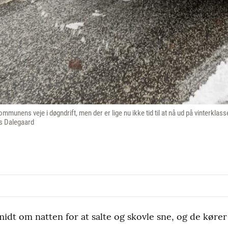
ommunens veje i døgndrift, men der er lige nu ikke tid til at nå ud på vinterklass
ds Dalegaard
idt om natten for at salte og skovle sne, og de kører