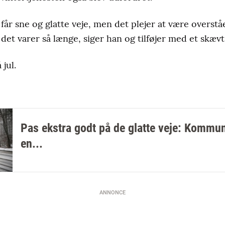
vi får sne og glatte veje, men det plejer at være overstå
det varer så længe, siger han og tilføjer med et skævt
jul.
Pas ekstra godt på de glatte veje: Kommu
en...
ANNONCE