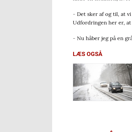
- Det sker af og til, at 
Udfordringen her er, at 
- Nu håber jeg på en grå 
LÆS OGSÅ