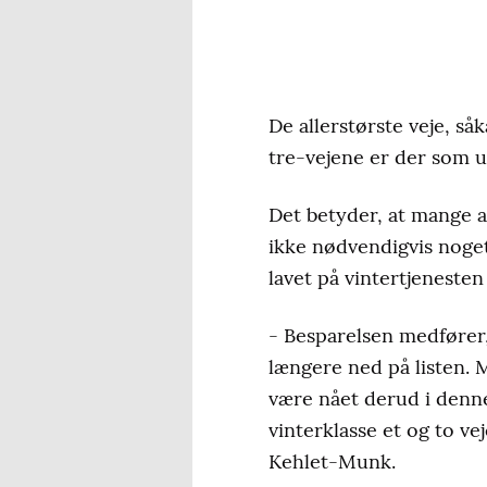
De allerstørste veje, såk
tre-vejene er der som ud
Det betyder, at mange af
ikke nødvendigvis noge
lavet på vintertjenesten 
- Besparelsen medfører, 
længere ned på listen. 
være nået derud i denne 
vinterklasse et og to ve
Kehlet-Munk.