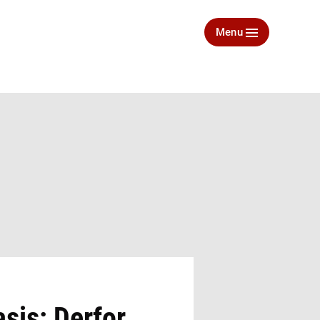
Menu
sis: Derfor