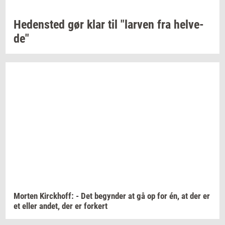
He­den­sted
gør klar til
"lar­ven
fra
hel­ve­
de"
Mor­ten
Kirck­hoff:
- Det
be­gyn­der
at gå op for én, at der er
et eller
andet,
der er
for­kert