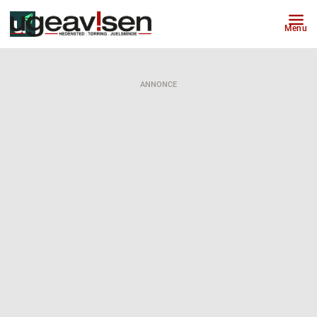
Menu
ANNONCE