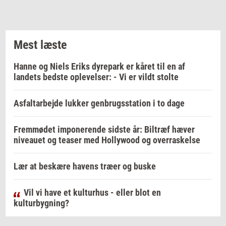
Mest læste
Hanne og Niels Eriks dyrepark er kåret til en af
landets bedste oplevelser: - Vi er vildt stolte
Asfaltarbejde lukker genbrugsstation i to dage
Fremmødet imponerende sidste år: Biltræf hæver
niveauet og teaser med Hollywood og overraskelse
Lær at beskære havens træer og buske
Vil vi have et kulturhus - eller blot en
kulturbygning?