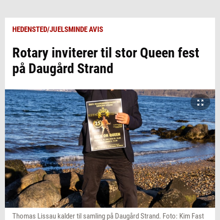
HEDENSTED/JUELSMINDE AVIS
Rotary inviterer til stor Queen fest
på Daugård Strand
Thomas Lissau kalder til samling på Daugård Strand. Foto: Kim Fast