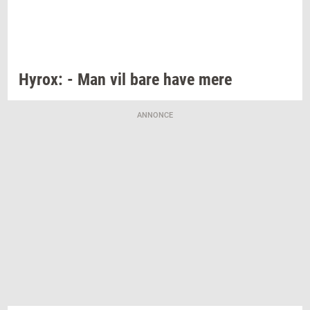
Hyrox:
- Man vil bare have mere
ANNONCE