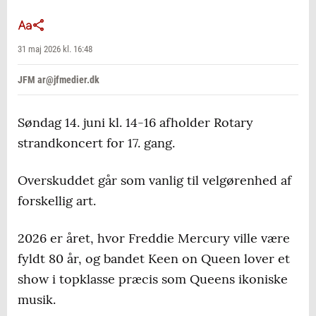
31 maj 2026 kl. 16:48
JFM ar@jfmedier.dk
Søndag 14. juni kl. 14-16 afholder Rotary
strandkoncert for 17. gang.
Overskuddet går som vanlig til velgørenhed af
forskellig art.
2026 er året, hvor Freddie Mercury ville være
fyldt 80 år, og bandet Keen on Queen lover et
show i topklasse præcis som Queens ikoniske
musik.