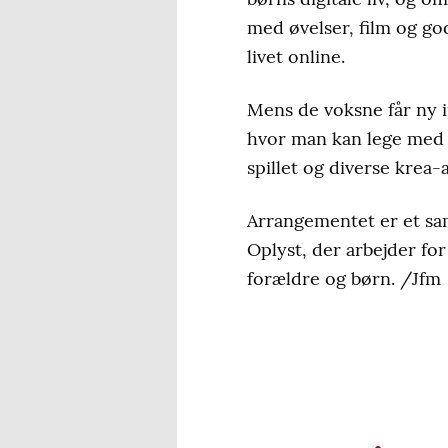
med øvelser, film og go
livet online.
Mens de voksne får ny in
hvor man kan lege med 
spillet og diverse krea-a
Arrangementet er et s
Oplyst, der arbejder for
forældre og børn. /Jfm