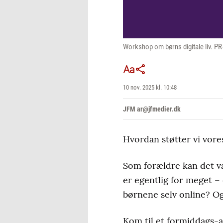
Workshop om børns digitale liv. PR
10 nov. 2025 kl. 10:48
JFM ar@jfmedier.dk
Hvordan støtter vi vore
Som forældre kan det væ
er egentlig for meget –
børnene selv online? Og
Kom til et formiddags-a