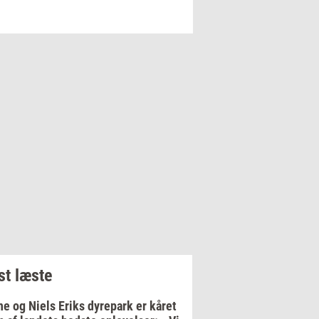
t læste
e og Niels Eriks dyrepark er kåret