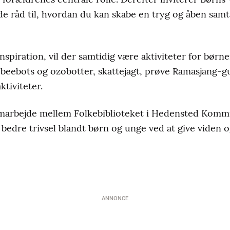
de råd til, hvordan du kan skabe en tryg og åben sam
spiration, vil der samtidig være aktiviteter for børn
beebots og ozobotter, skattejagt, prøve Ramasjang-g
ktiviteter.
amarbejde mellem Folkebiblioteket i Hedensted Kom
 bedre trivsel blandt børn og unge ved at give viden o
ANNONCE