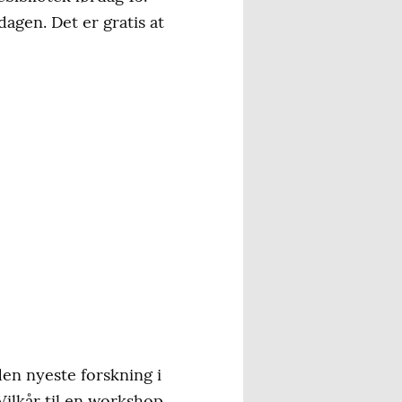
agen. Det er gratis at
den nyeste forskning i
 Vilkår til en workshop