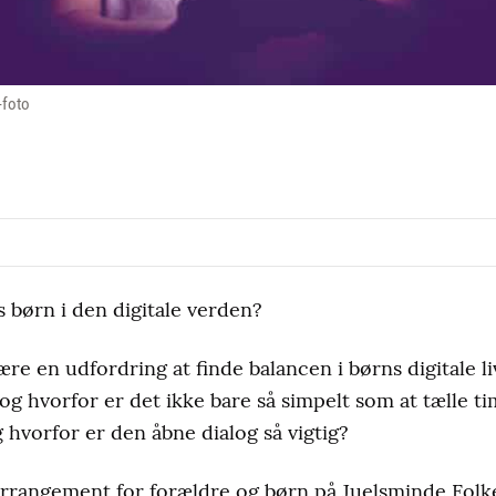
-foto
s børn i den digitale verden?
re en udfordring at finde balancen i børns digitale 
 og hvorfor er det ikke bare så simpelt som at tælle 
 hvorfor er den åbne dialog så vigtig?
rrangement for forældre og børn på Juelsminde Folkeb