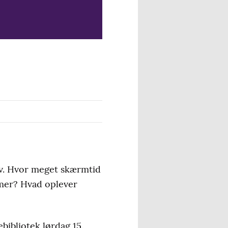
liv. Hvor meget skærmtid
timer? Hvad oplever
ibliotek lørdag 15.