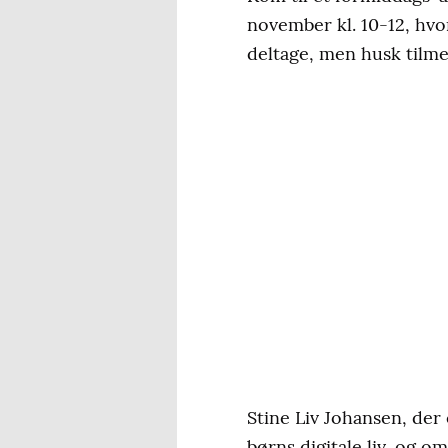
november kl. 10-12, hvo
deltage, men husk tilme
Stine Liv Johansen, der 
børns digitale liv, og o