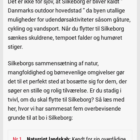
Det er ikke for sjov, at Silkeborg er bliver kaldt "
Danmarks outdoor hovedstad ” da byen utallige
muligheder for udendørsaktiviteter såsom gåture,
cykling og vandsport. Når du flytter til Silkeborg
sænkes skuldrene, tempoet falder og humøret
stiger.
Silkeborgs sammensætning af natur,
mangfoldighed og børnevenlige omgivelser gør
det til et perfekt sted at bosætte sig for dem, der
søger en stille og rolig tilværelse. Er du stadig i
tvivl, om du skal flytte til Silkeborg? Så læs med
her, hvor vi har sammesat fem overbevisende
grunde til at bo i Silkeborg:
Naturrigt landskab:
Kendt for sin overdådige