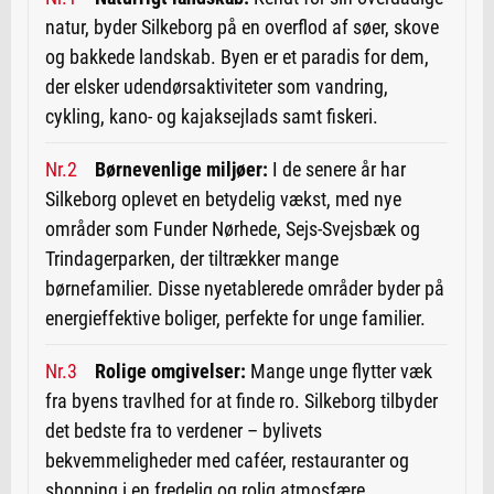
natur, byder Silkeborg på en overflod af søer, skove
og bakkede landskab. Byen er et paradis for dem,
der elsker udendørsaktiviteter som vandring,
cykling, kano- og kajaksejlads samt fiskeri.
Børnevenlige miljøer:
I de senere år har
Silkeborg oplevet en betydelig vækst, med nye
områder som Funder Nørhede, Sejs-Svejsbæk og
Trindagerparken, der tiltrækker mange
børnefamilier. Disse nyetablerede områder byder på
energieffektive boliger, perfekte for unge familier.
Rolige omgivelser:
Mange unge flytter væk
fra byens travlhed for at finde ro. Silkeborg tilbyder
det bedste fra to verdener – bylivets
bekvemmeligheder med caféer, restauranter og
shopping i en fredelig og rolig atmosfære.