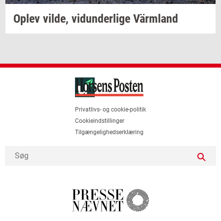
Oplev
vilde,
vi­dun­der­li­ge
Värmland
Privatlivs- og cookie-politik
Cookieindstillinger
Tilgængelighedserklæring