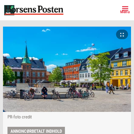
Menu
PR-foto credit
ANNONCØRBETALT INDHOLD