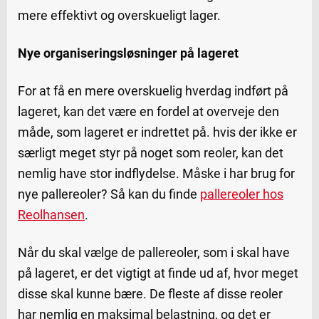
mere effektivt og overskueligt lager.
Nye organiseringsløsninger på lageret
For at få en mere overskuelig hverdag indført på
lageret, kan det være en fordel at overveje den
måde, som lageret er indrettet på. hvis der ikke er
særligt meget styr på noget som reoler, kan det
nemlig have stor indflydelse. Måske i har brug for
nye pallereoler? Så kan du finde
pallereoler hos
Reolhansen
.
Når du skal vælge de pallereoler, som i skal have
på lageret, er det vigtigt at finde ud af, hvor meget
disse skal kunne bære. De fleste af disse reoler
har nemlig en maksimal belastning, og det er