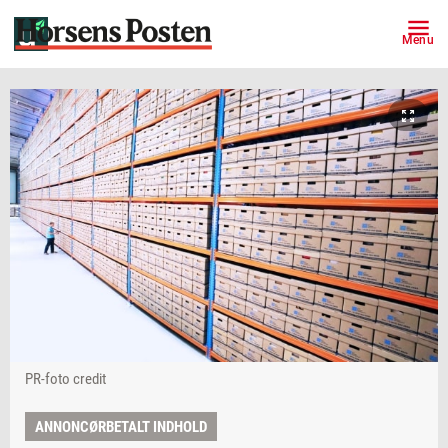
Menu
PR-foto credit
ANNONCØRBETALT INDHOLD