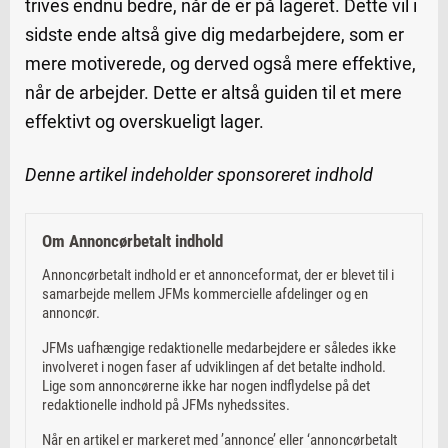
trives endnu bedre, når de er på lageret. Dette vil i
sidste ende altså give dig medarbejdere, som er
mere motiverede, og derved også mere effektive,
når de arbejder. Dette er altså guiden til et mere
effektivt og overskueligt lager.
Denne artikel indeholder sponsoreret indhold
Om Annoncørbetalt indhold
Annoncørbetalt indhold er et annonceformat, der er blevet til i
samarbejde mellem JFMs kommercielle afdelinger og en
annoncør.
JFMs uafhængige redaktionelle medarbejdere er således ikke
involveret i nogen faser af udviklingen af det betalte indhold.
Lige som annoncørerne ikke har nogen indflydelse på det
redaktionelle indhold på JFMs nyhedssites.
Når en artikel er markeret med ’annonce’ eller ‘annoncørbetalt