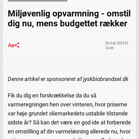
Miljøvenlig opvarmning - omstil
dig nu, mens budgettet rækker
26 maj 2023 kl.
14:49
Denne artikel er sponsoreret af jyskbiobrandsel.dk
Fik du dig en forskrækkelse da du så
varmeregningen hen over vinteren, hvor priserne
var høje grundet oliemarkedets ustabile tilstande
sidste år? Så kan det være en god ide at forberede
en omstilling af din varmeløsning allerede nu, hvor