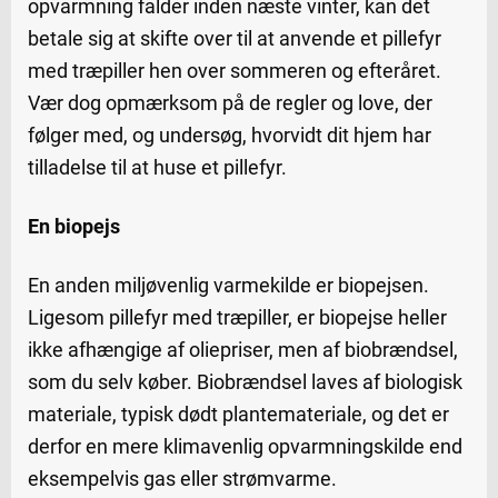
opvarmning falder inden næste vinter, kan det
betale sig at skifte over til at anvende et pillefyr
med træpiller hen over sommeren og efteråret.
Vær dog opmærksom på de regler og love, der
følger med, og undersøg, hvorvidt dit hjem har
tilladelse til at huse et pillefyr.
En biopejs
En anden miljøvenlig varmekilde er biopejsen.
Ligesom pillefyr med træpiller, er biopejse heller
ikke afhængige af oliepriser, men af biobrændsel,
som du selv køber. Biobrændsel laves af biologisk
materiale, typisk dødt plantemateriale, og det er
derfor en mere klimavenlig opvarmningskilde end
eksempelvis gas eller strømvarme.