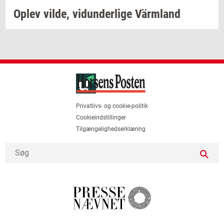
Oplev
vilde,
vi­dun­der­li­ge
Värmland
Privatlivs- og cookie-politik
Cookieindstillinger
Tilgængelighedserklæring