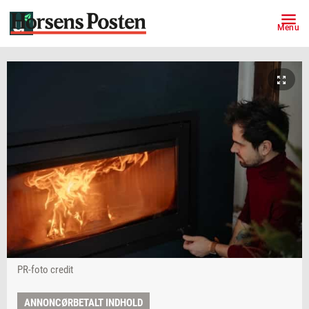
Menu
PR-foto credit
ANNONCØRBETALT INDHOLD