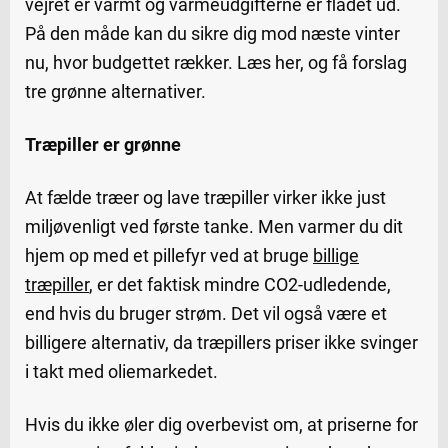
vejret er varmt og varmeudgifterne er fladet ud.
På den måde kan du sikre dig mod næste vinter
nu, hvor budgettet rækker. Læs her, og få forslag
tre grønne alternativer.
Træpiller er grønne
At fælde træer og lave træpiller virker ikke just
miljøvenligt ved første tanke. Men varmer du dit
hjem op med et pillefyr ved at bruge
billige
træpiller
, er det faktisk mindre CO2-udledende,
end hvis du bruger strøm. Det vil også være et
billigere alternativ, da træpillers priser ikke svinger
i takt med oliemarkedet.
Hvis du ikke øler dig overbevist om, at priserne for