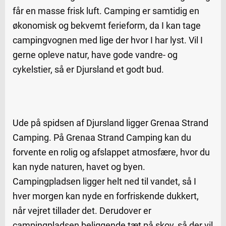
får en masse frisk luft. Camping er samtidig en
økonomisk og bekvemt ferieform, da I kan tage
campingvognen med lige der hvor I har lyst. Vil I
gerne opleve natur, have gode vandre- og
cykelstier, så er Djursland et godt bud.
Ude på spidsen af Djursland ligger Grenaa Strand
Camping. På Grenaa Strand Camping kan du
forvente en rolig og afslappet atmosfære, hvor du
kan nyde naturen, havet og byen.
Campingpladsen ligger helt ned til vandet, så I
hver morgen kan nyde en forfriskende dukkert,
når vejret tillader det. Derudover er
campingpladsen beliggende tæt på skov, så der vil