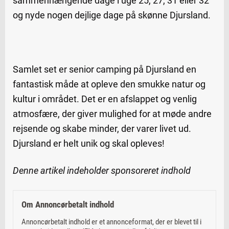
sammenhængende dage i uge 25, 27, 31 eller 32
og nyde nogen dejlige dage på skønne Djursland.
Samlet set er senior camping på Djursland en
fantastisk måde at opleve den smukke natur og
kultur i området. Det er en afslappet og venlig
atmosfære, der giver mulighed for at møde andre
rejsende og skabe minder, der varer livet ud.
Djursland er helt unik og skal opleves!
Denne artikel indeholder sponsoreret indhold
Om Annoncørbetalt indhold
Annoncørbetalt indhold er et annonceformat, der er blevet til i