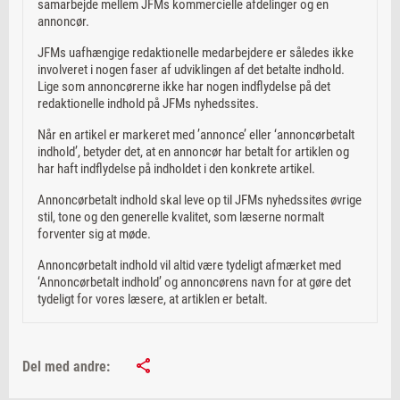
samarbejde mellem JFMs kommercielle afdelinger og en
annoncør.
JFMs uafhængige redaktionelle medarbejdere er således ikke
involveret i nogen faser af udviklingen af det betalte indhold.
Lige som annoncørerne ikke har nogen indflydelse på det
redaktionelle indhold på JFMs nyhedssites.
Når en artikel er markeret med ’annonce’ eller ‘annoncørbetalt
indhold’, betyder det, at en annoncør har betalt for artiklen og
har haft indflydelse på indholdet i den konkrete artikel.
Annoncørbetalt indhold skal leve op til JFMs nyhedssites øvrige
stil, tone og den generelle kvalitet, som læserne normalt
forventer sig at møde.
Annoncørbetalt indhold vil altid være tydeligt afmærket med
‘Annoncørbetalt indhold’ og annoncørens navn for at gøre det
tydeligt for vores læsere, at artiklen er betalt.
Del med andre: