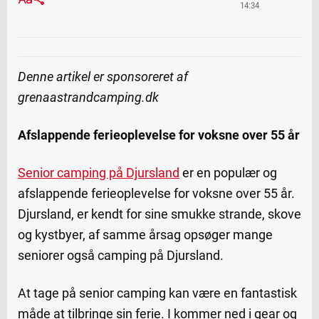
14:34
Denne artikel er sponsoreret af
grenaastrandcamping.dk
Afslappende ferieoplevelse for voksne over 55 år
Senior camping på Djursland
er en populær og
afslappende ferieoplevelse for voksne over 55 år.
Djursland, er kendt for sine smukke strande, skove
og kystbyer, af samme årsag opsøger mange
seniorer også camping på Djursland.
At tage på senior camping kan være en fantastisk
måde at tilbringe sin ferie. I kommer ned i gear og