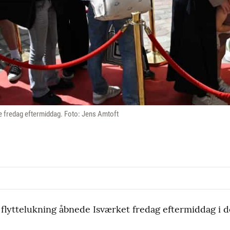
de fredag eftermiddag. Foto: Jens Amtoft
 flyttelukning åbnede Isværket fredag eftermiddag i d