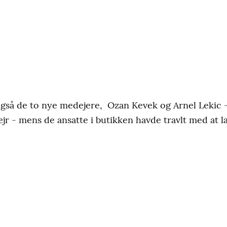
gså de to nye medejere, Ozan Kevek og Arnel Lekic 
jr - mens de ansatte i butikken havde travlt med at