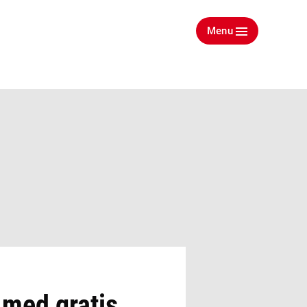
Menu
 med gratis