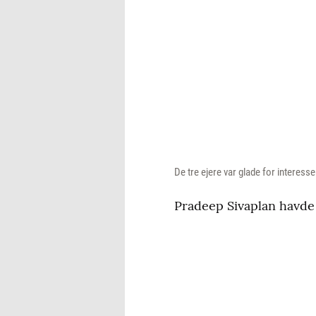
De tre ejere var glade for interes
Pradeep Sivaplan havde l