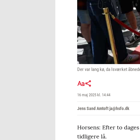
Der var lang kø, da Isværket åbne
16 maj 2025 kl. 14:44
Jens Sand Amtoft ja@hsfo.dk
Horsens: Efter to dages
tidligere lå.