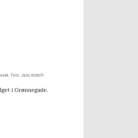
 Kevek. Foto: Jens Amtoft
alget i Grønnegade.