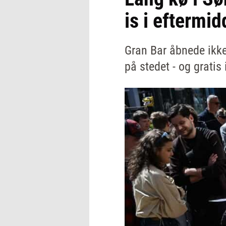
is i eftermi
Gran Bar åbnede ikke
på stedet - og gratis 