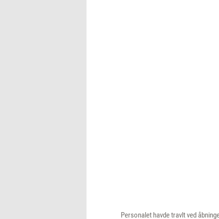
Personalet havde travlt ved åbning