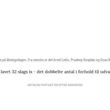
sen på åbningsdagen. Fra venstre er det Arnel Lekic, Pradeep Sivaplan og Ozan
avet 32 slags is - det dobbelte antal i forhold til udv
ARTIKLEN FORTSÆTTER EFTER ANNONCEN