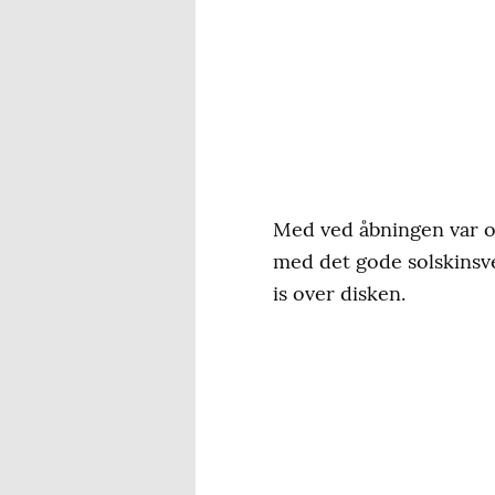
Med ved åbningen var o
med det gode solskinsve
is over disken.