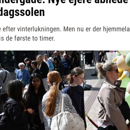
ddagssolen
 efter vinterlukningen. Men nu er der hjemmela
is de første to timer.