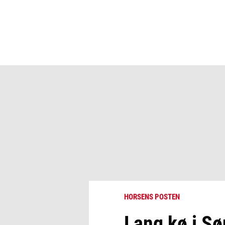
HORSENS POSTEN
Lang kø i S