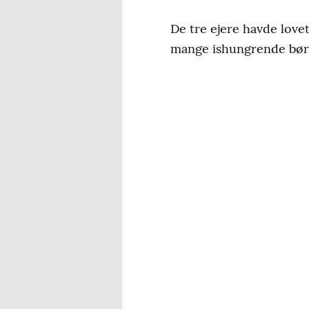
De tre ejere havde lovet 
mange ishungrende børn