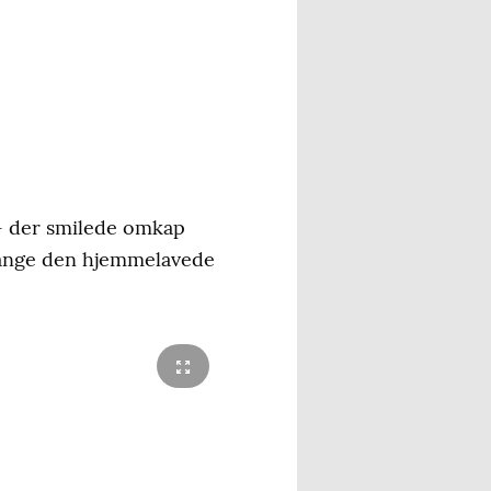
- der smilede omkap
 lange den hjemmelavede