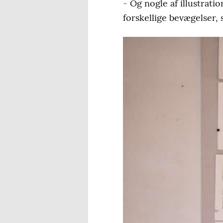
- Og nogle af illustrati
forskellige bevægelser, 