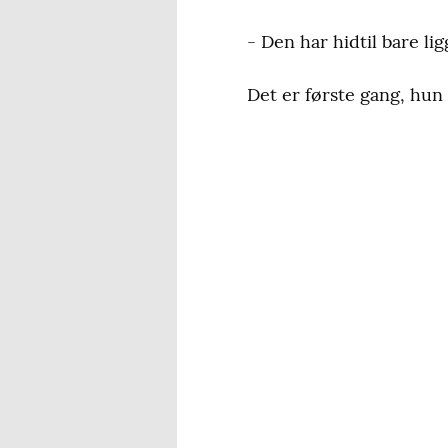
- Den har hidtil bare li
Det er første gang, hun