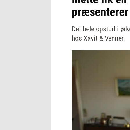
præsenterer 
Det hele opstod i ørk
hos Xavit & Venner.