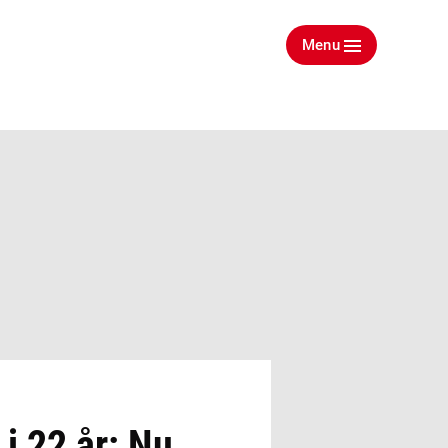
Menu
 i 22 år: Nu