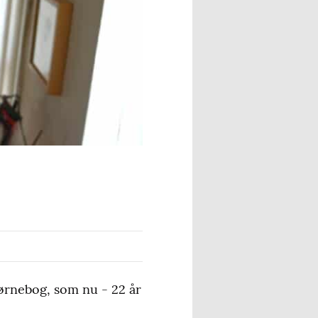
børnebog, som nu - 22 år