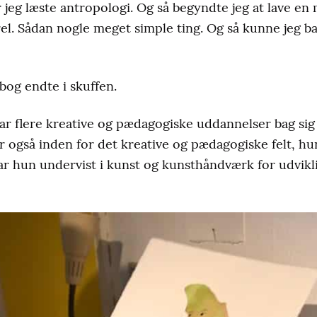
 jeg læste antropologi. Og så begyndte jeg at lave en 
el. Sådan nogle meget simple ting. Og så kunne jeg bar
bog endte i skuffen.
har flere kreative og pædagogiske uddannelser bag sig
r også inden for det kreative og pædagogiske felt, hu
har hun undervist i kunst og kunsthåndværk for udvi