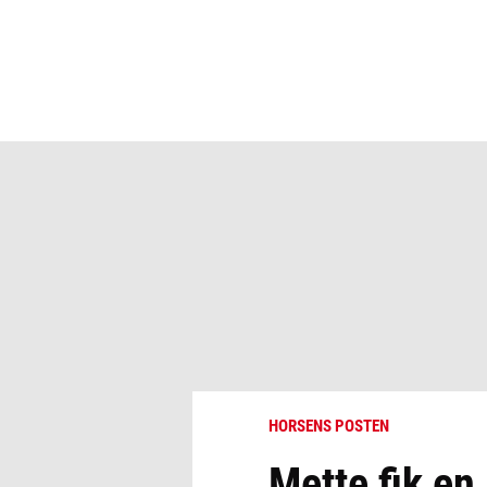
HORSENS POSTEN
Mette fik en