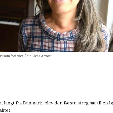
 ud som forfatter. Foto: Jens Amtoft
, langt fra Danmark, blev den første streg sat til en 
litet.