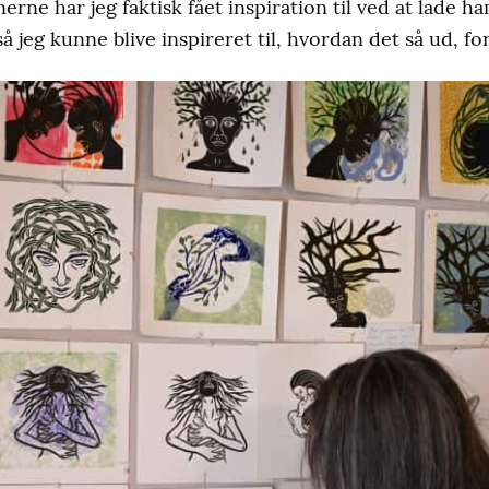
onerne har jeg faktisk fået inspiration til ved at lade
så jeg kunne blive inspireret til, hvordan det så ud, fo