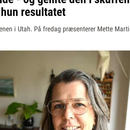
hun resultatet
enen i Utah. På fredag præsenterer Mette Martin