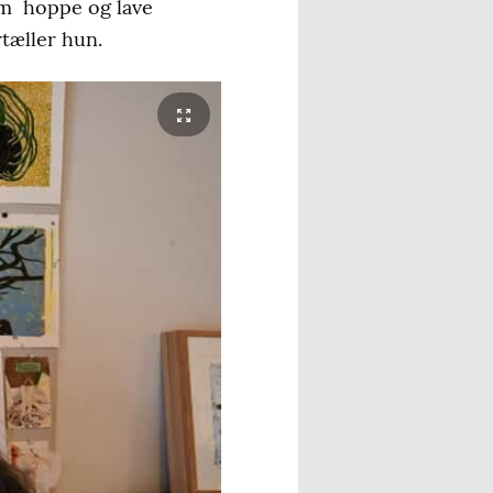
 ham hoppe og lave
rtæller hun.