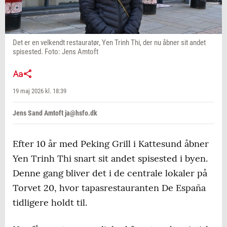
Det er en velkendt restauratør, Yen Trinh Thi, der nu åbner sit andet
spisested. Foto: Jens Amtoft
19 maj 2026 kl. 18:39
Jens Sand Amtoft ja@hsfo.dk
Efter 10 år med Peking Grill i Kattesund åbner
Yen Trinh Thi snart sit andet spisested i byen.
Denne gang bliver det i de centrale lokaler på
Torvet 20, hvor tapasrestauranten De España
tidligere holdt til.