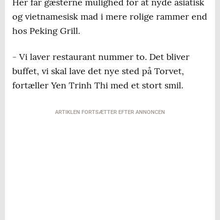
Her får gæsterne mulighed for at nyde asiatisk
og vietnamesisk mad i mere rolige rammer end
hos Peking Grill.
- Vi laver restaurant nummer to. Det bliver
buffet, vi skal lave det nye sted på Torvet,
fortæller Yen Trinh Thi med et stort smil.
ARTIKLEN FORTSÆTTER EFTER ANNONCEN