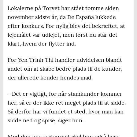
Lokalerne på Torvet har stået tomme siden
november sidste år, da De España lukkede
efter konkurs. For nylig blev det bekræftet, at
lejemålet var udlejet, men først nu står det
klart, hvem der flytter ind.
For Yen Trinh Thi handler udvidelsen blandt
andet om at skabe bedre plads til de kunder,
der allerede kender hendes mad.
- Det er vigtigt, for når stamkunder kommer
her, så er der ikke ret meget plads til at sidde.
Så derfor har vi fundet et sted, hvor man kan
sidde ned og spise, siger hun.
Med den nye restaurant skal hun også have