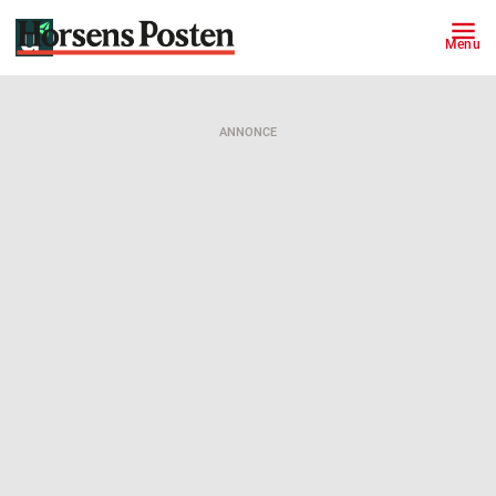
Menu
ANNONCE