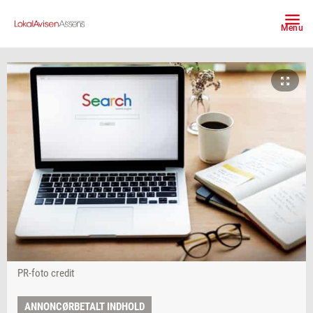
Menu
PR-foto credit
ANNONCØRBETALT INDHOLD