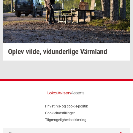
Oplev
vilde,
vi­dun­der­li­ge
Värmland
Privatlivs- og cookie-politik
Cookieindstillinger
Tilgængelighedserklæring