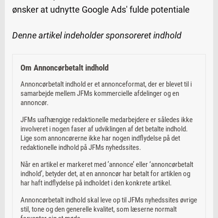
ønsker at udnytte Google Ads' fulde potentiale
Denne artikel indeholder sponsoreret indhold
Om Annoncørbetalt indhold
Annoncørbetalt indhold er et annonceformat, der er blevet til i
samarbejde mellem JFMs kommercielle afdelinger og en
annoncør.
JFMs uafhængige redaktionelle medarbejdere er således ikke
involveret i nogen faser af udviklingen af det betalte indhold.
Lige som annoncørerne ikke har nogen indflydelse på det
redaktionelle indhold på JFMs nyhedssites.
Når en artikel er markeret med ’annonce’ eller ‘annoncørbetalt
indhold’, betyder det, at en annoncør har betalt for artiklen og
har haft indflydelse på indholdet i den konkrete artikel.
Annoncørbetalt indhold skal leve op til JFMs nyhedssites øvrige
stil, tone og den generelle kvalitet, som læserne normalt