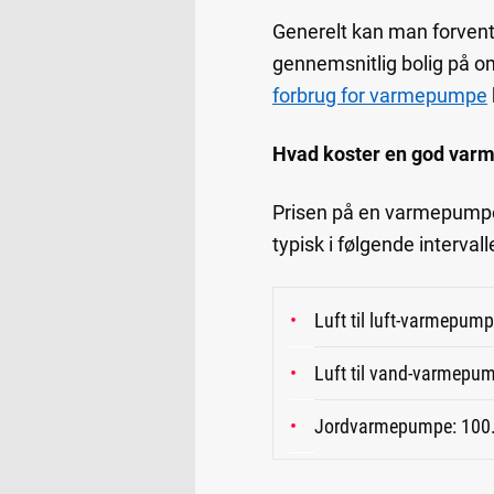
Generelt kan man forvent
gennemsnitlig bolig på o
forbrug for varmepumpe
Hvad koster en god va
Prisen på en varmepumpe v
typisk i følgende intervall
Luft til luft-varmepump
Luft til vand-varmepum
Jordvarmepumpe: 100.0