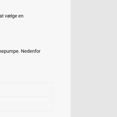
 at vælge en
varmepumpe. Nedenfor