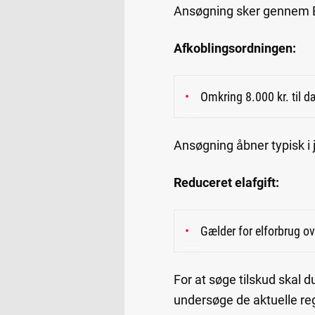
Ansøgning sker gennem E
Afkoblingsordningen:
Omkring 8.000 kr. til 
Ansøgning åbner typisk i j
Reduceret elafgift:
Gælder for elforbrug 
For at søge tilskud skal 
undersøge de aktuelle reg