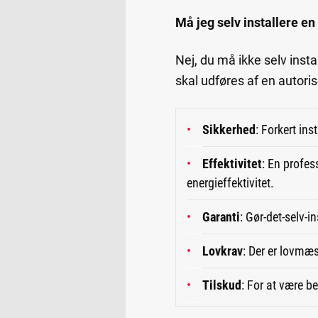
Må jeg selv installere 
Nej, du må ikke selv ins
skal udføres af en autorise
Sikkerhed
: Forkert in
Effektivitet
: En profes
energieffektivitet.
Garanti
: Gør-det-selv-
Lovkrav
: Der er lovmæs
Tilskud
: For at være be