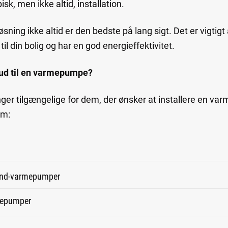
isk, men ikke altid, installation.
øsning ikke altid er den bedste på lang sigt. Det er vigtigt
l din bolig og har en god energieffektivitet.
ud til en varmepumpe?
inger tilgængelige for dem, der ønsker at installere en 
em:
 vand-varmepumper
rmepumper