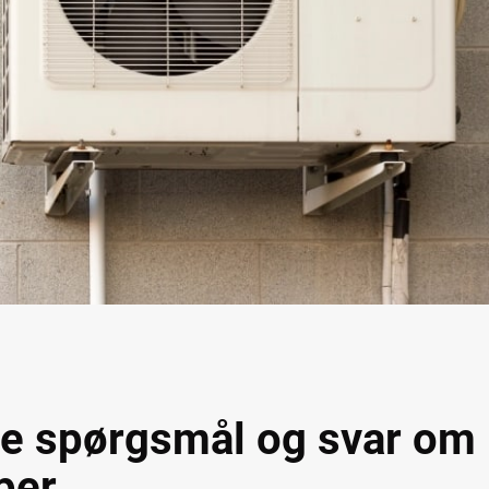
ede spørgsmål og svar om
per