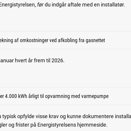
nergistyrelsen,
før
du indgår aftale med en installatør.
dækning af omkostninger ved afkobling fra gasnettet
anuar hvert år frem til 2026.
over 4.000 kWh årligt til opvarmning med varmepumpe
du typisk opfylde visse krav og kunne dokumentere install
ler og frister på Energistyrelsens hjemmeside.