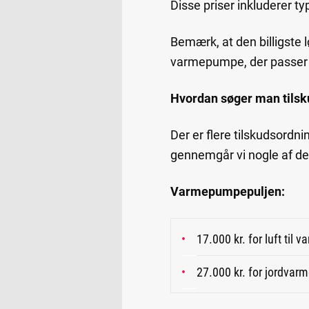
Disse priser inkluderer typ
Bemærk, at den billigste l
varmepumpe, der passer ti
Hvordan søger man tilsk
Der er flere tilskudsordn
gennemgår vi nogle af d
Varmepumpepuljen:
17.000 kr. for luft til
27.000 kr. for jordva