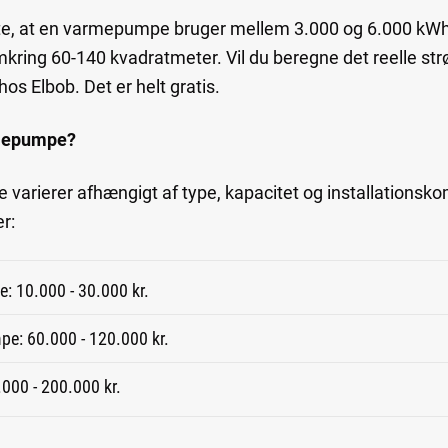
e, at en varmepumpe bruger mellem 3.000 og 6.000 kWh å
mkring 60-140 kvadratmeter. Vil du beregne det reelle st
hos Elbob. Det er helt gratis.
rmepumpe?
arierer afhængigt af type, kapacitet og installationskom
er:
e: 10.000 - 30.000 kr.
pe: 60.000 - 120.000 kr.
00 - 200.000 kr.