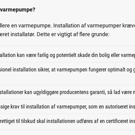
en varmepumpe?
tallere en varmepumpe. Installation af varmepumper kræve
ret installatør. Dette er vigtigt af flere grunde:
stallation kan være farlig og potentielt skade din bolig eller var
sionel installation sikrer, at varmepumpen fungerer optimalt og 
installationer kan ugyldiggøre producentens garanti, så lad vær
sige krav til installation af varmepumper, som en autoriseret inst
rettiget til tilskud skal installationen udføres af en certificeret ins