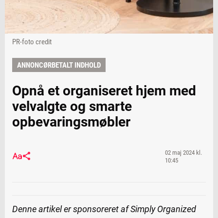
PR-foto credit
ANNONCØRBETALT INDHOLD
Opnå et organiseret hjem med
velvalgte og smarte
opbevaringsmøbler
02 maj 2024 kl.
10:45
Denne artikel er sponsoreret af Simply Organized