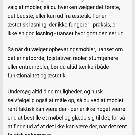
valg af møbler, så du hverken vælger det første,
det bedste, eller kun ud fra æstetik. For en
æstetisk løsning, der ikke fungerer i praksis, er
ikke en god løsning - uanset hvor godt den ser ud.
Så når du vælger opbevaringsmøbler, uanset om
det er natborde, tøjstativer, reoler, stumtjenere
eller entremøbler, bør du altid tænke i både
funktionalitet og æstetik.
Undersøg altid dine muligheder, og husk
selvfølgelig også at måle op, så du ved at møblet
rent faktisk kan være der - der er ikke noget værre
end at bestille et møbel og glæde sig til det, for så
at finde ud af at det ikke kan være der, når det rent