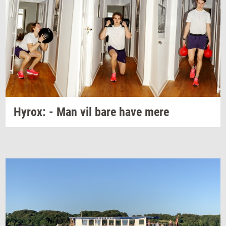
Hyrox:
- Man vil bare have mere