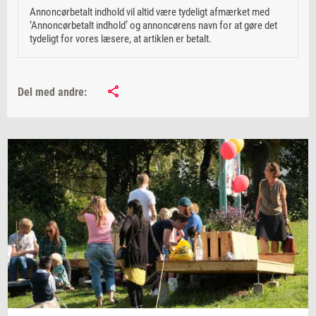
Annoncørbetalt indhold vil altid være tydeligt afmærket med
‘Annoncørbetalt indhold’ og annoncørens navn for at gøre det
tydeligt for vores læsere, at artiklen er betalt.
Del med andre: