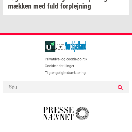
mæk­ken
med fuld
for­plej­ning
Privatlivs- og cookie-politik
Cookieindstillinger
Tilgængelighedserklæring