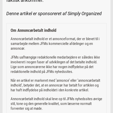
faktisk ankommer.
Denne artikel er sponsoreret af Simply Organized
Om Annoncørbetalt indhold
Annoncørbetalt indhold er et annonceformat, der er blevet til i
samarbejde mellem JFMs kommercielle afdelinger og en
annoncør.
JFMs uafhængige redaktionelle medarbejdere er således ikke
involveret i nogen faser af udviklingen af det betalte indhold.
Lige som annoncørerne ikke har nogen indflydelse på det
redaktionelle indhold på JFMs nyhedssites.
Når en artikel er markeret med ’annonce’ eller ‘annoncørbetalt
indhold’, betyder det, at en annoncør har betalt for artiklen og
har haft indflydelse på indholdet i den konkrete artikel.
Annoncørbetalt indhold skal leve op til JFMs nyhedssites øvrige
stil, tone og den generelle kvalitet, som læserne normalt
forventer sig at møde.