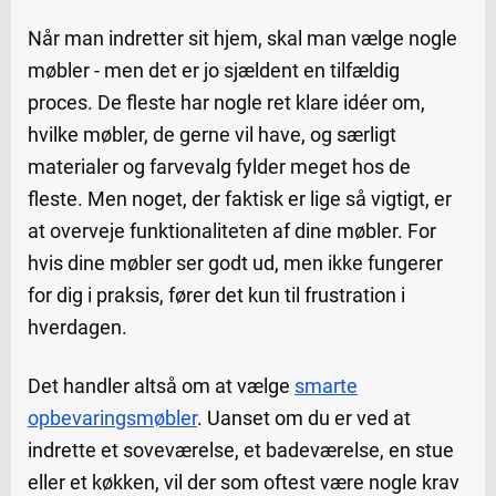
Når man indretter sit hjem, skal man vælge nogle
møbler - men det er jo sjældent en tilfældig
proces. De fleste har nogle ret klare idéer om,
hvilke møbler, de gerne vil have, og særligt
materialer og farvevalg fylder meget hos de
fleste. Men noget, der faktisk er lige så vigtigt, er
at overveje funktionaliteten af dine møbler. For
hvis dine møbler ser godt ud, men ikke fungerer
for dig i praksis, fører det kun til frustration i
hverdagen.
Det handler altså om at vælge
smarte
opbevaringsmøbler
. Uanset om du er ved at
indrette et soveværelse, et badeværelse, en stue
eller et køkken, vil der som oftest være nogle krav