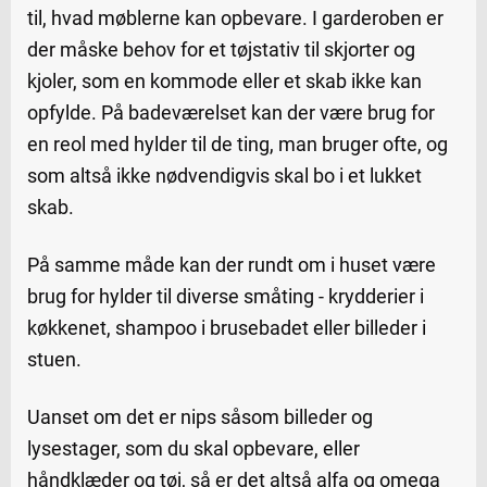
til, hvad møblerne kan opbevare. I garderoben er
der måske behov for et tøjstativ til skjorter og
kjoler, som en kommode eller et skab ikke kan
opfylde. På badeværelset kan der være brug for
en reol med hylder til de ting, man bruger ofte, og
som altså ikke nødvendigvis skal bo i et lukket
skab.
På samme måde kan der rundt om i huset være
brug for hylder til diverse småting - krydderier i
køkkenet, shampoo i brusebadet eller billeder i
stuen.
Uanset om det er nips såsom billeder og
lysestager, som du skal opbevare, eller
håndklæder og tøj, så er det altså alfa og omega