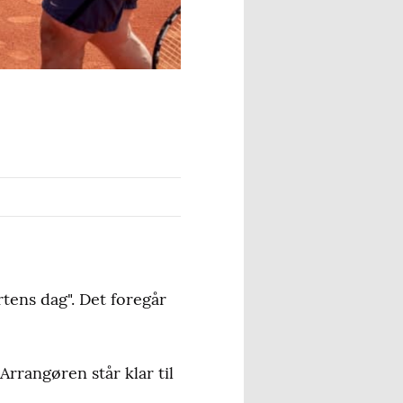
tens dag". Det foregår
rrangøren står klar til