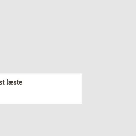
t læste