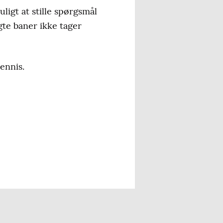
ligt at stille spørgsmål
gte baner ikke tager
ennis.