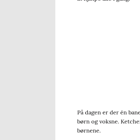
På dagen er der én bane
børn og voksne. Ketcher 
børnene.