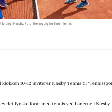
et lørdag i Næsby. Foto: Bevæg dig for livet - Tennis
l klokken 10-12 inviterer Næsby Tennis til "Tennisspor
ev det fynske forår med tennis ved banerne i Næsby. A