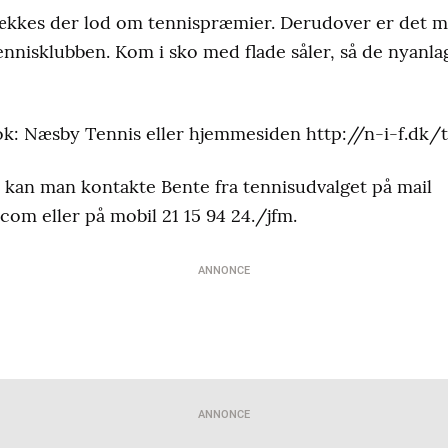
trækkes der lod om tennispræmier. Derudover er det mu
ennisklubben. Kom i sko med flade såler, så de nyanla
k: Næsby Tennis eller hjemmesiden http://n-i-f.dk/t
 kan man kontakte Bente fra tennisudvalget på mail
com eller på mobil 21 15 94 24./jfm.
ANNONCE
ANNONCE