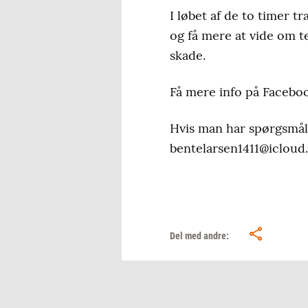
I løbet af de to timer 
og få mere at vide om t
skade.
Få mere info på Faceboo
Hvis man har spørgsmål
bentelarsen1411@icloud.
Del med andre: