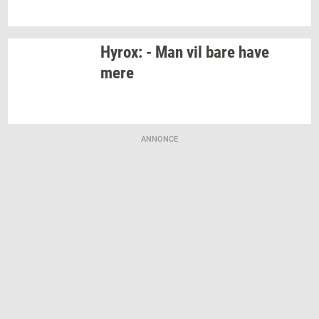
Hyrox:
- Man vil bare have
mere
ANNONCE