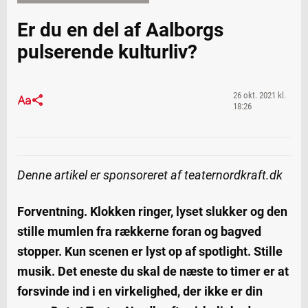
Er du en del af Aalborgs
pulserende kulturliv?
26 okt. 2021 kl.
18:26
Denne artikel er sponsoreret af teaternordkraft.dk
Forventning. Klokken ringer, lyset slukker og den
stille mumlen fra rækkerne foran og bagved
stopper. Kun scenen er lyst op af spotlight. Stille
musik. Det eneste du skal de næste to timer er at
forsvinde ind i en virkelighed, der ikke er din