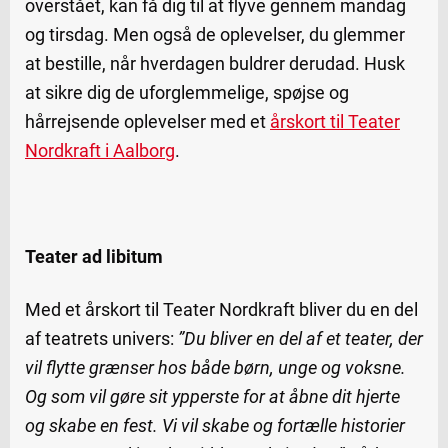
overstået, kan få dig til at flyve gennem mandag
og tirsdag. Men også de oplevelser, du glemmer
at bestille, når hverdagen buldrer derudad. Husk
at sikre dig de uforglemmelige, spøjse og
hårrejsende oplevelser med et
årskort til Teater
Nordkraft i Aalborg
.
Teater ad libitum
Med et årskort til Teater Nordkraft bliver du en del
af teatrets univers:
”Du bliver en del af et teater, der
vil flytte grænser hos både børn, unge og voksne.
Og som vil gøre sit ypperste for at åbne dit hjerte
og skabe en fest. Vi vil skabe og fortælle historier