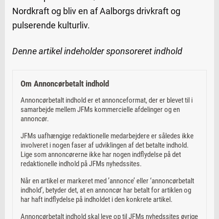
Nordkraft og bliv en af Aalborgs drivkraft og
pulserende kulturliv.
Denne artikel indeholder sponsoreret indhold
Om Annoncørbetalt indhold
Annoncørbetalt indhold er et annonceformat, der er blevet til i
samarbejde mellem JFMs kommercielle afdelinger og en
annoncør.
JFMs uafhængige redaktionelle medarbejdere er således ikke
involveret i nogen faser af udviklingen af det betalte indhold.
Lige som annoncørerne ikke har nogen indflydelse på det
redaktionelle indhold på JFMs nyhedssites.
Når en artikel er markeret med ’annonce’ eller ‘annoncørbetalt
indhold’, betyder det, at en annoncør har betalt for artiklen og
har haft indflydelse på indholdet i den konkrete artikel.
Annoncørbetalt indhold skal leve op til JFMs nyhedssites øvrige