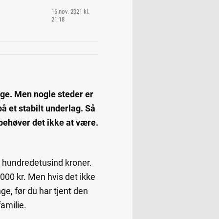
16 nov. 2021 kl.
21:18
ige. Men nogle steder er
å et stabilt underlag. Så
behøver det ikke at være.
ere hundredetusind kroner.
.000 kr. Men hvis det ikke
ge, før du har tjent den
familie.