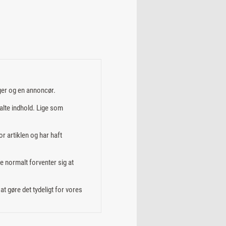
ger og en annoncør.
alte indhold. Lige som
or artiklen og har haft
e normalt forventer sig at
t gøre det tydeligt for vores