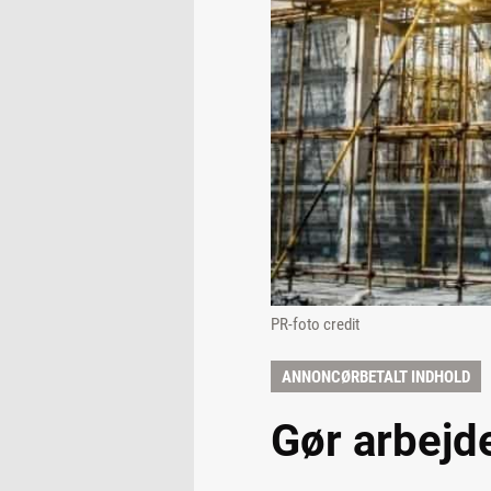
PR-foto credit
ANNONCØRBETALT INDHOLD
Gør arbejde