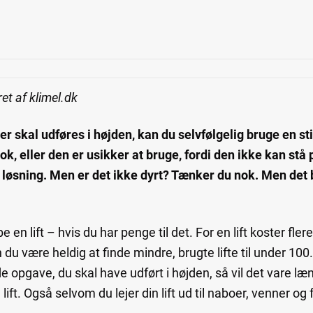
et af klimel.dk
r skal udføres i højden, kan du selvfølgelig bruge en st
k, eller den er usikker at bruge, fordi den ikke kan stå p
e løsning. Men er det ikke dyrt? Tænker du nok. Men det 
e en lift – hvis du har penge til det. For en lift koster fl
 du være heldig at finde mindre, brugte lifte til under 100
 opgave, du skal have udført i højden, så vil det vare læn
n lift. Også selvom du lejer din lift ud til naboer, venner og 