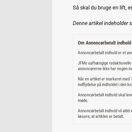
Så skal du bruge en lift, e
Denne artikel indeholder 
Om Annoncørbetalt indhold
Annoncørbetalt indhold er et an
JFMs uafhængige redaktionelle m
annoncørerne ikke har nogen ind
Når en artikel er markeret med ’a
indflydelse på indholdet i den ko
Annoncørbetalt indhold skal leve
møde.
Annoncørbetalt indhold vil altid
læsere, at artiklen er betalt.