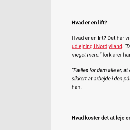
Hvad er en lift?
Hvad er en lift? Det har 
udlejning i Nordjylland
.
”D
meget mere.”
forklarer ha
”Fælles for dem alle er, at
sikkert at arbejde i den p
han.
Hvad koster det at leje en