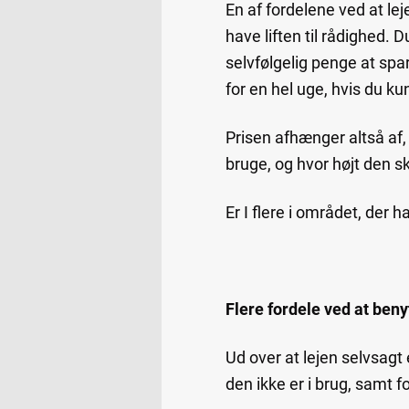
En af fordelene ved at leje
have liften til rådighed. 
selvfølgelig penge at spar
for en hel uge, hvis du k
Prisen afhænger altså af,
bruge, og hvor højt den s
Er I flere i området, der h
Flere fordele ved at benyt
Ud over at lejen selvsagt e
den ikke er i brug, samt fo