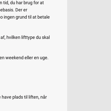
n tid, du har brug for at
gebasis. Der er
o ingen grund til at betale
, hvilken lifttype du skal
or en weekend eller en uge.
have plads til liften, når