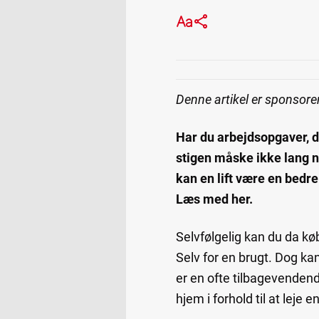
Denne artikel er sponsorer
Har du arbejdsopgaver, de
stigen måske ikke lang no
kan en lift være en bedr
Læs med her.
Selvfølgelig kan du da køb
Selv for en brugt. Dog kan
er en ofte tilbagevendende
hjem i forhold til at leje e