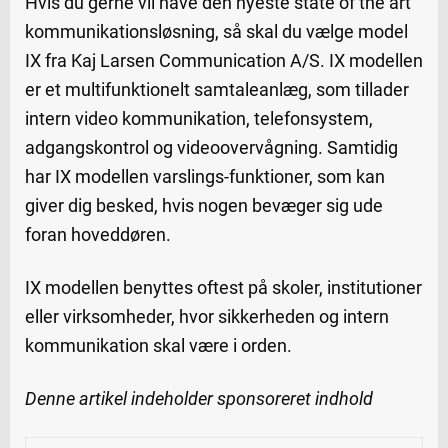
Hvis du gerne vil have den nyeste state of the art
kommunikationsløsning, så skal du vælge model
IX fra Kaj Larsen Communication A/S. IX modellen
er et multifunktionelt samtaleanlæg, som tillader
intern video kommunikation, telefonsystem,
adgangskontrol og videoovervågning. Samtidig
har IX modellen varslings-funktioner, som kan
giver dig besked, hvis nogen bevæger sig ude
foran hoveddøren.
IX modellen benyttes oftest på skoler, institutioner
eller virksomheder, hvor sikkerheden og intern
kommunikation skal være i orden.
Denne artikel indeholder sponsoreret indhold