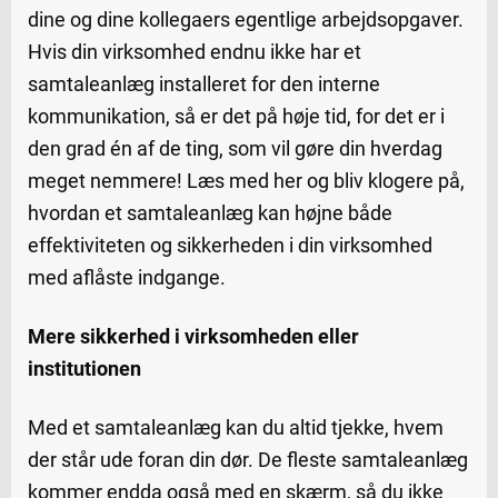
dine og dine kollegaers egentlige arbejdsopgaver.
Hvis din virksomhed endnu ikke har et
samtaleanlæg installeret for den interne
kommunikation, så er det på høje tid, for det er i
den grad én af de ting, som vil gøre din hverdag
meget nemmere! Læs med her og bliv klogere på,
hvordan et samtaleanlæg kan højne både
effektiviteten og sikkerheden i din virksomhed
med aflåste indgange.
Mere sikkerhed i virksomheden eller
institutionen
Med et samtaleanlæg kan du altid tjekke, hvem
der står ude foran din dør. De fleste samtaleanlæg
kommer endda også med en skærm, så du ikke