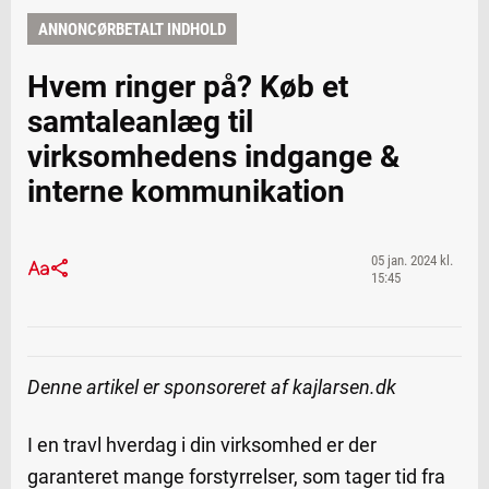
ANNONCØRBETALT INDHOLD
Hvem ringer på? Køb et
samtaleanlæg til
virksomhedens indgange &
interne kommunikation
05 jan. 2024 kl.
15:45
Denne artikel er sponsoreret af kajlarsen.dk
I en travl hverdag i din virksomhed er der
garanteret mange forstyrrelser, som tager tid fra