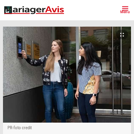
Menu
PR-foto credit