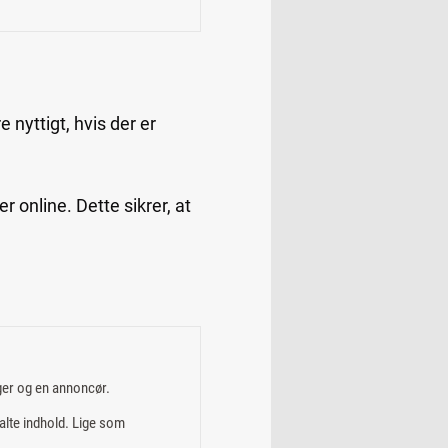
nyttigt, hvis der er
r online. Dette sikrer, at
ger og en annoncør.
alte indhold. Lige som