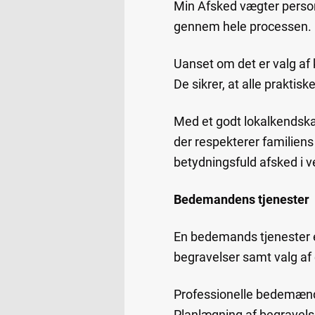
Min Afsked vægter personli
gennem hele processen.
Uanset om det er valg af k
De sikrer, at alle prakti
Med et godt lokalkendskab
der respekterer familiens
betydningsfuld afsked i 
Bedemandens tjenester
En bedemands tjenester e
begravelser samt valg af
Professionelle bedemænd u
Planlægning af begravelse