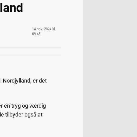
lland
14 nov. 2024 kl.
09:45
 Nordjylland, er det
rer en tryg og værdig
e tilbyder også at