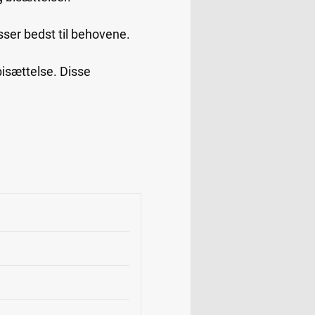
sser bedst til behovene.
bisættelse. Disse