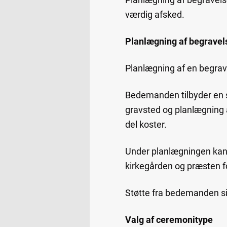
værdig afsked.
Planlægning af begravel
Planlægning af en begr
Bedemanden tilbyder en st
gravsted og planlægning 
del koster.
Under planlægningen kan
kirkegården og præsten fo
Støtte fra bedemanden si
Valg af ceremonitype