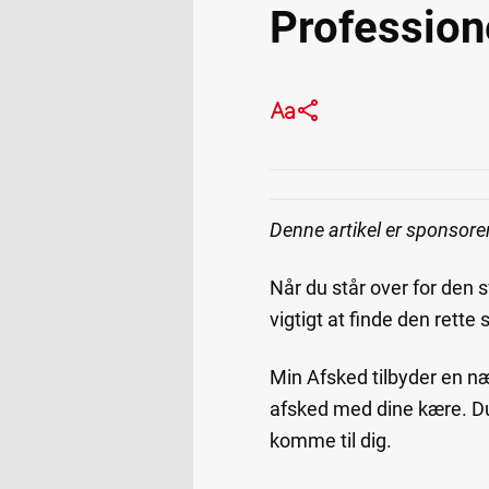
Professione
Denne artikel er sponsore
Når du står over for den 
vigtigt at finde den rette 
Min Afsked tilbyder en 
afsked med dine kære. Du 
komme til dig.