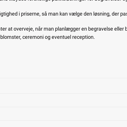
tighed i priserne, så man kan vælge den løsning, der pa
nter at overveje, når man planlægger en begravelse eller 
e, blomster, ceremoni og eventuel reception.