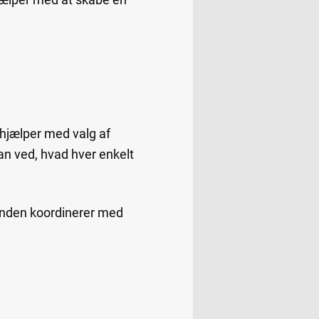
 hjælper med valg af
n ved, hvad hver enkelt
anden koordinerer med