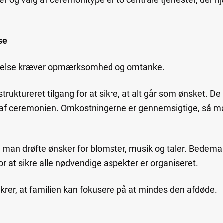
se
avelse kræver opmærksomhed og omtanke.
ruktureret tilgang for at sikre, at alt går som ønsket. De
af ceremonien. Omkostningerne er gennemsigtige, så ma
 man drøfte ønsker for blomster, musik og taler. Bedem
r at sikre alle nødvendige aspekter er organiseret.
krer, at familien kan fokusere på at mindes den afdøde.