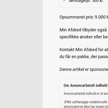
Servicegebyr: 500 kr.
Opsummeret pris: 9.000 k
Min Afsked tilbyder også 
specifikke ønsker eller b
Kontakt Min Afsked for at 
du får en pakke, der pass
Denne artikel er sponsore
Om Annoncørbetalt indhold
Annoncørbetalt indhold er et an
JFMs uafhængige redaktionelle m
annoncørerne ikke har nogen ind