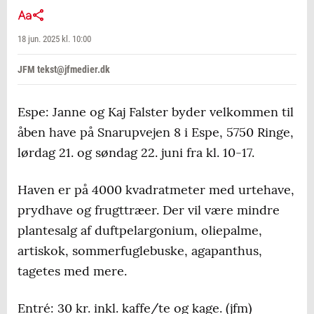
18 jun. 2025 kl. 10:00
JFM tekst@jfmedier.dk
Espe: Janne og Kaj Falster byder velkommen til
åben have på Snarupvejen 8 i Espe, 5750 Ringe,
lørdag 21. og søndag 22. juni fra kl. 10-17.
Haven er på 4000 kvadratmeter med urtehave,
prydhave og frugttræer. Der vil være mindre
plantesalg af duftpelargonium, oliepalme,
artiskok, sommerfuglebuske, agapanthus,
tagetes med mere.
Entré: 30 kr. inkl. kaffe/te og kage. (jfm)