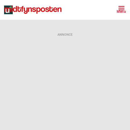
Menu
ANNONCE