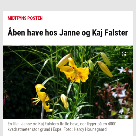
MIDTFYNS POSTEN
Åben have hos Janne og Kaj Falster
En lilje i Janne og Kaj Falsters flotte have, der ligger på en 4000
kvadratmeter stor grund i Espe. Foto: Hardy Hounsgaard