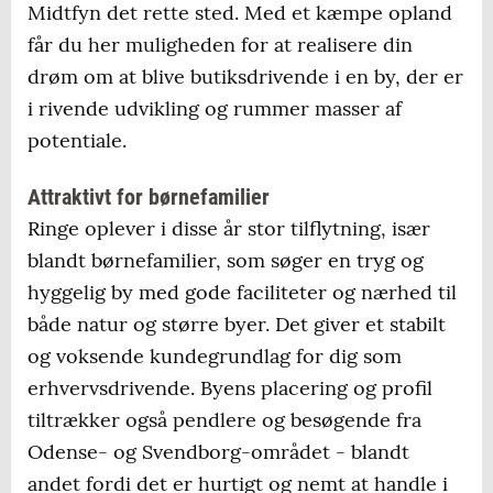
Midtfyn det rette sted. Med et kæmpe opland
får du her muligheden for at realisere din
drøm om at blive butiksdrivende i en by, der er
i rivende udvikling og rummer masser af
potentiale.
Attraktivt for børnefamilier
Ringe oplever i disse år stor tilflytning, især
blandt børnefamilier, som søger en tryg og
hyggelig by med gode faciliteter og nærhed til
både natur og større byer. Det giver et stabilt
og voksende kundegrundlag for dig som
erhvervsdrivende. Byens placering og profil
tiltrækker også pendlere og besøgende fra
Odense- og Svendborg-området - blandt
andet fordi det er hurtigt og nemt at handle i