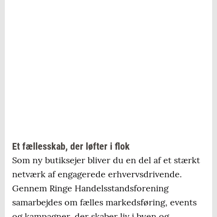
Et fællesskab, der løfter i flok
Som ny butiksejer bliver du en del af et stærkt
netværk af engagerede erhvervsdrivende.
Gennem Ringe Handelsstandsforening
samarbejdes om fælles markedsføring, events
og kampagner, der skaber liv i byen og