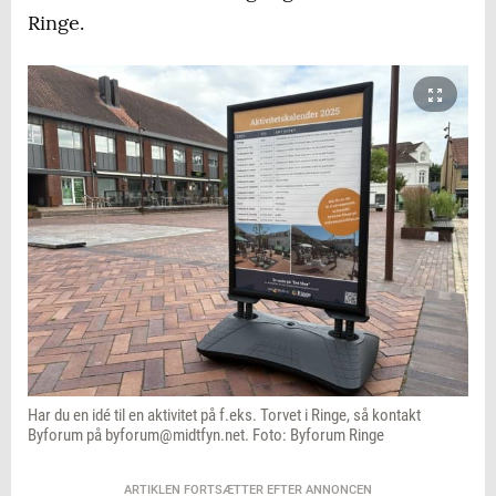
Ringe.
Har du en idé til en aktivitet på f.eks. Torvet i Ringe, så kontakt
Byforum på byforum@midtfyn.net. Foto: Byforum Ringe
ARTIKLEN FORTSÆTTER EFTER ANNONCEN