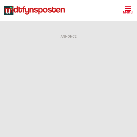
Menu
ANNONCE