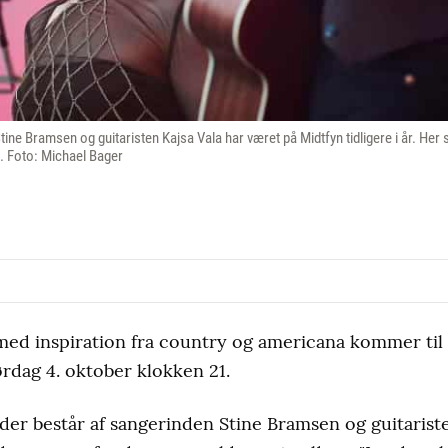
ne Bramsen og guitaristen Kajsa Vala har været på Midtfyn tidligere i år. Her 
i. Foto: Michael Bager
ed inspiration fra country og americana kommer til 
rdag 4. oktober klokken 21.
der består af sangerinden Stine Bramsen og guitariste