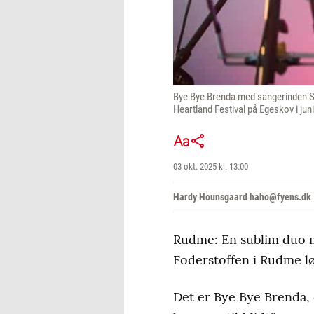
Bye Bye Brenda med sangerinden Sti
Heartland Festival på Egeskov i jun
03 okt. 2025 kl. 13:00
Hardy Hounsgaard haho@fyens.dk
Rudme: En sublim duo m
Foderstoffen i Rudme lø
Det er Bye Bye Brenda, 