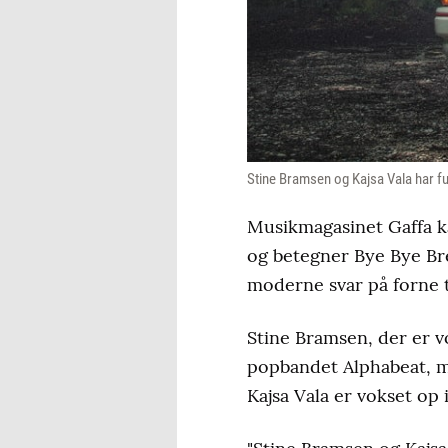
Stine Bramsen og Kajsa Vala har f
Musikmagasinet Gaffa k
og betegner Bye Bye Br
moderne svar på forne 
Stine Bramsen, der er vo
popbandet Alphabeat, m
Kajsa Vala er vokset op 