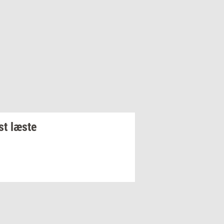
t læste