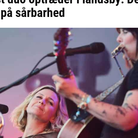
 på sårbarhed