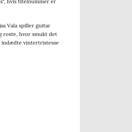
", hvis titelnummer er
 Vala spiller guitar
 roste, hvor smukt det
 indædte vintertristesse