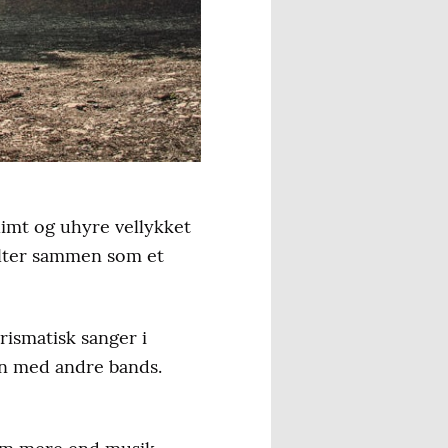
imt og uhyre vellykket
lter sammen som et
rismatisk sanger i
en med andre bands.