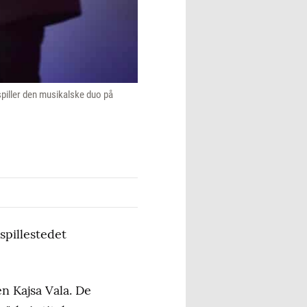
spiller den musikalske duo på
spillestedet
n Kajsa Vala. De