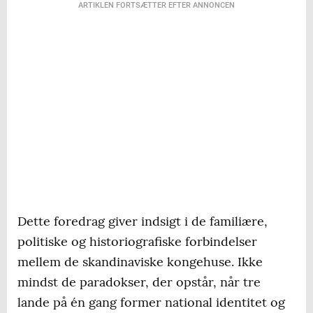
ARTIKLEN FORTSÆTTER EFTER ANNONCEN
Dette foredrag giver indsigt i de familiære,
politiske og historiografiske forbindelser
mellem de skandinaviske kongehuse. Ikke
mindst de paradokser, der opstår, når tre
lande på én gang former national identitet og