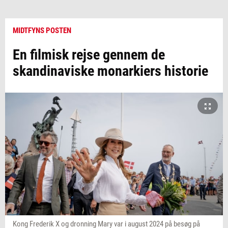
MIDTFYNS POSTEN
En filmisk rejse gennem de
skandinaviske monarkiers historie
Kong Frederik X og dronning Mary var i august 2024 på besøg på