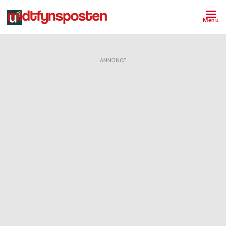
Menu
ANNONCE