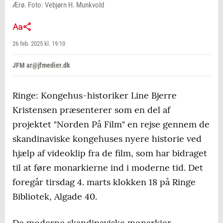
Ærø. Foto: Vebjørn H. Munkvold
26 feb. 2025 kl. 19:10
JFM ar@jfmedier.dk
Ringe: Kongehus-historiker Line Bjerre
Kristensen præsenterer som en del af
projektet "Norden På Film" en rejse gennem de
skandinaviske kongehuses nyere historie ved
hjælp af videoklip fra de film, som har bidraget
til at føre monarkierne ind i moderne tid. Det
foregår tirsdag 4. marts klokken 18 på Ringe
Bibliotek, Algade 40.
De moderne skandinaviske monarkier