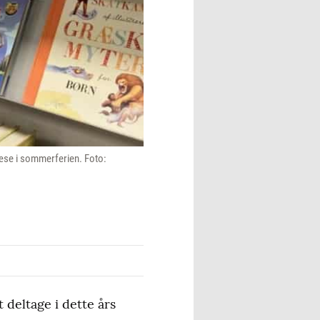
 læse i sommerferien. Foto:
deltage i dette års