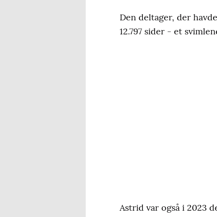
Den deltager, der havde
12.797 sider - et sviml
Astrid var også i 2023 d