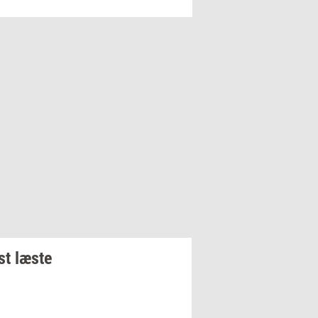
t læste