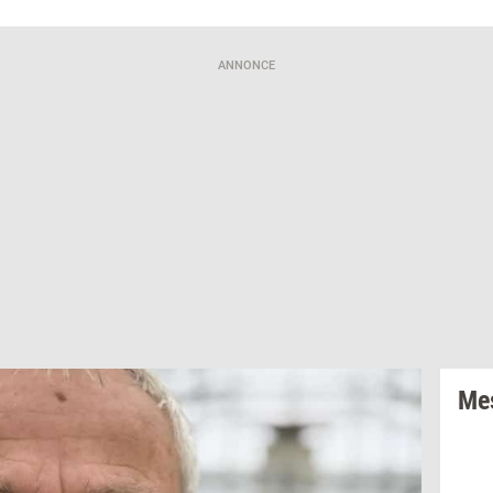
ANNONCE
Mes