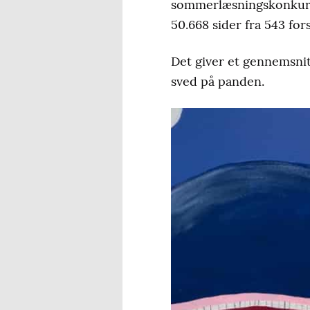
sommerlæsningskonkurrenc
50.668 sider fra 543 for
Det giver et gennemsnit
sved på panden.