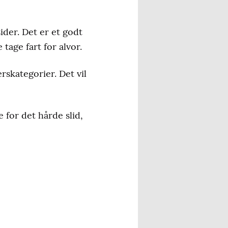
der. Det er et godt
tage fart for alvor.
rskategorier. Det vil
 for det hårde slid,