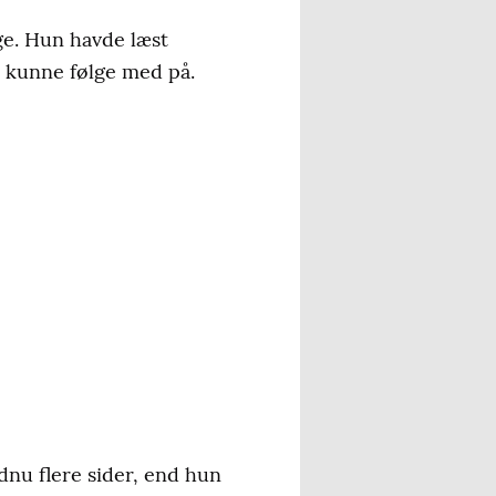
ge. Hun havde læst
e kunne følge med på.
ndnu flere sider, end hun