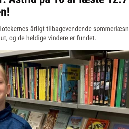
n!
liotekernes årligt tilbagevendende sommerlæsn
 slut, og de heldige vindere er fundet.