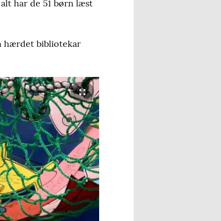
 alt har de 51 børn læst
n hærdet bibliotekar