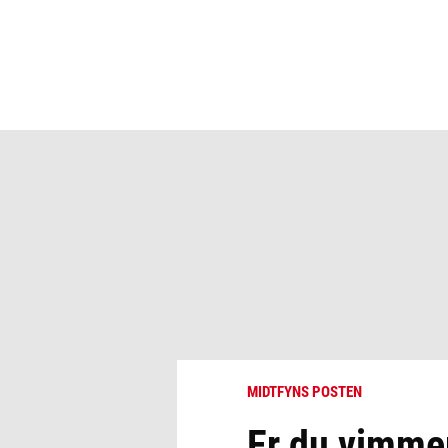
MIDTFYNS POSTEN
Er du vimmer