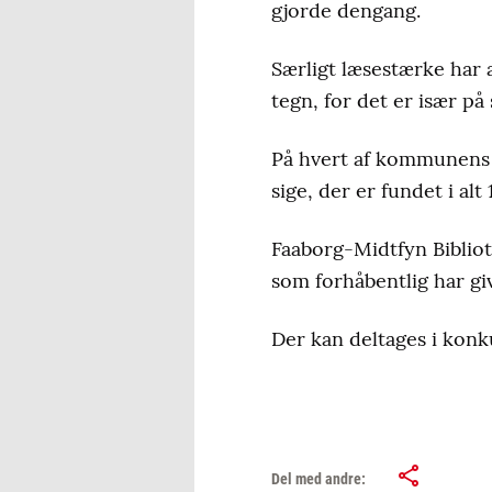
gjorde dengang.
Særligt læsestærke har 
tegn, for det er især på
På hvert af kommunens fi
sige, der er fundet i alt
Faaborg-Midtfyn Bibliote
som forhåbentlig har gi
Der kan deltages i konk
Del med andre: