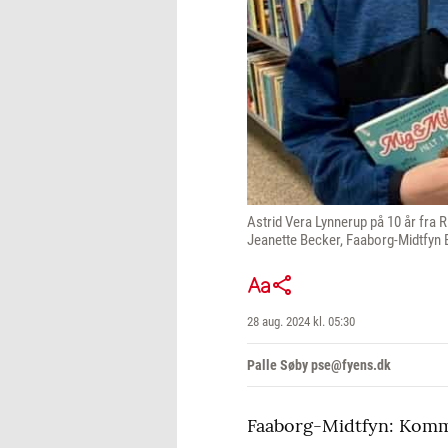
Astrid Vera Lynnerup på 10 år fra R
Jeanette Becker, Faaborg-Midtfyn 
28 aug. 2024 kl. 05:30
Palle Søby pse@fyens.dk
Faaborg-Midtfyn: Kommun