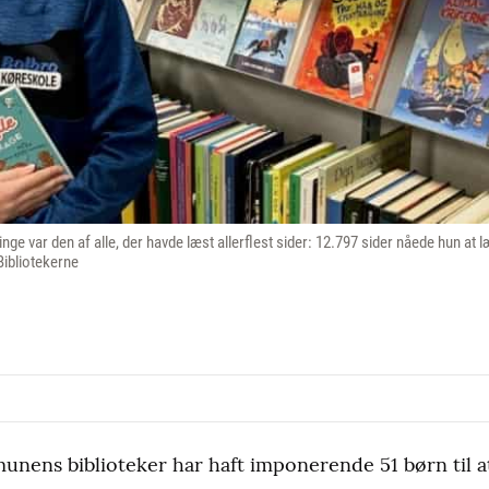
inge var den af alle, der havde læst allerflest sider: 12.797 sider nåede hun at
Bibliotekerne
ens biblioteker har haft imponerende 51 børn til at 