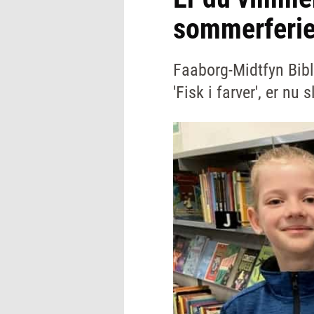
sommerferie
Faaborg-Midtfyn Bib
'Fisk i farver', er nu