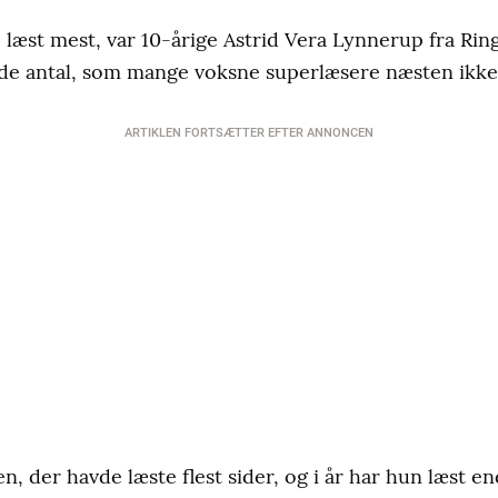
 læst mest, var 10-årige Astrid Vera Lynnerup fra Rin
ende antal, som mange voksne superlæsere næsten ikk
ARTIKLEN FORTSÆTTER EFTER ANNONCEN
en, der havde læste flest sider, og i år har hun læst e