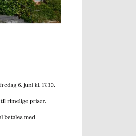
dag 6. juni kl. 17.30.
l rimelige priser.
kal betales med