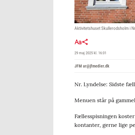
Aktivitetshuset Skullerodsholm i 
29 maj 2025 kl. 16:01
JFM ar@jfmedier.dk
Nr. Lyndelse: Sidste fæl
Menuen står på gammelda
Fællesspisningen koster 
kontanter, gerne lige p