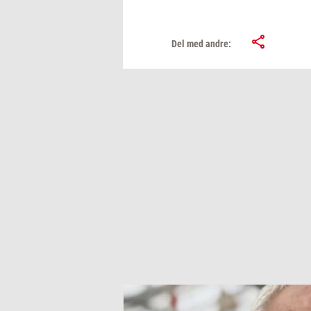
Del med andre: