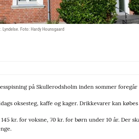
Nr. Lyndelse. Foto: Hardy Hounsgaard
lesspisning på Skullerodsholm inden sommer foregår fre
gs oksesteg, kaffe og kager. Drikkevarer kan købes ti
145 kr. for voksne, 70 kr. for børn under 10 år. Der s
enge.