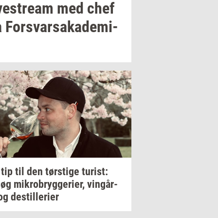
­ve­stream
med chef
a
For­svar­sa­ka­de­mi­
 tip til den
tørsti­ge
turist:
søg
mi­kro­bryg­ge­ri­er,
vin­går­
og
destil­le­ri­er