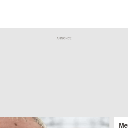
ANNONCE
Mes