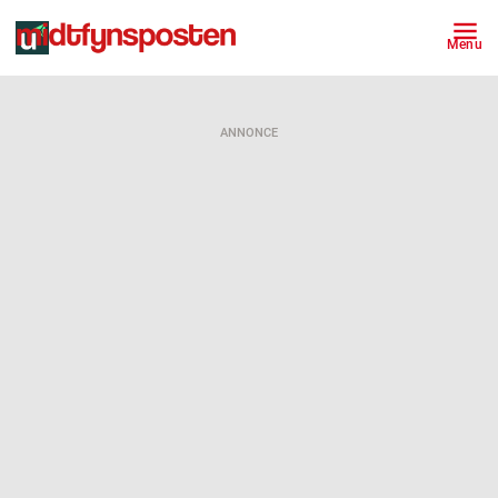
Menu
ANNONCE