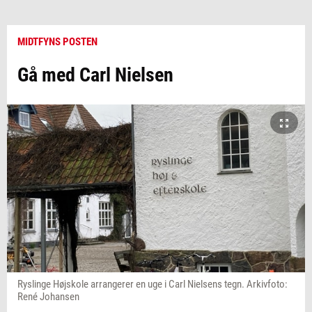
MIDTFYNS POSTEN
Gå med Carl Nielsen
Ryslinge Højskole arrangerer en uge i Carl Nielsens tegn. Arkivfoto:
René Johansen