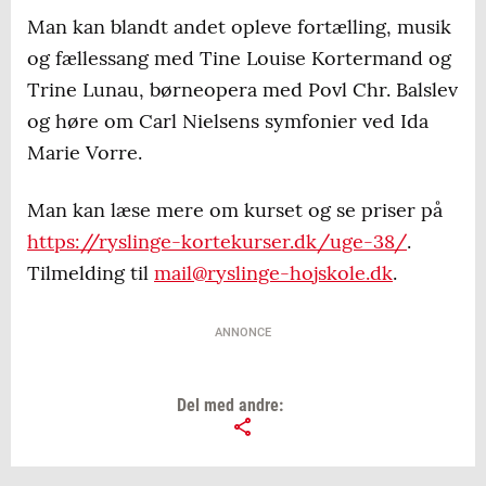
Man kan blandt andet opleve fortælling, musik
og fællessang med Tine Louise Kortermand og
Trine Lunau, børneopera med Povl Chr. Balslev
og høre om Carl Nielsens symfonier ved Ida
Marie Vorre.
Man kan læse mere om kurset og se priser på
https://ryslinge-kortekurser.dk/uge-38/
.
Tilmelding til
mail@ryslinge-hojskole.dk
.
ANNONCE
Del med andre: