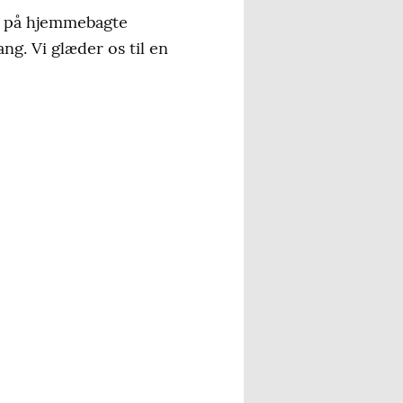
es på hjemmebagte
ang. Vi glæder os til en