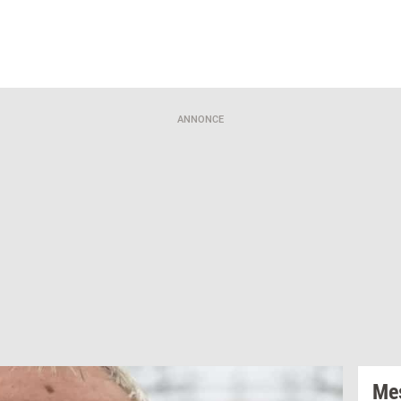
ANNONCE
Mes