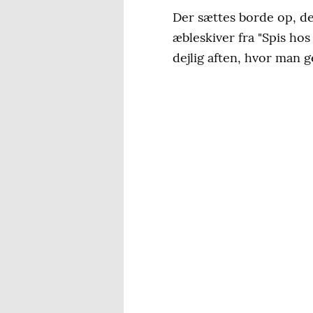
Der sættes borde op, d
æbleskiver fra "Spis hos
dejlig aften, hvor man 