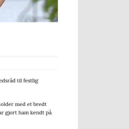
sråd til festlig
holder med et bredt
har gjort ham kendt på