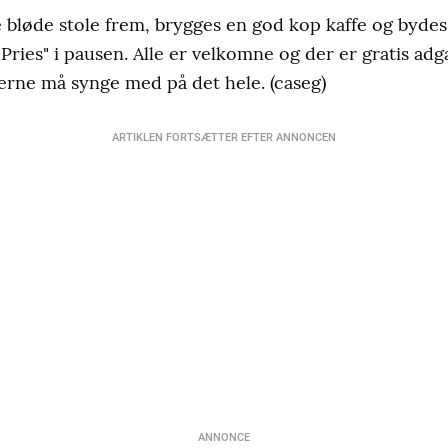
e bløde stole frem, brygges en god kop kaffe og byd
 Pries" i pausen. Alle er velkomne og der er gratis adg
gerne må synge med på det hele. (caseg)
ARTIKLEN FORTSÆTTER EFTER ANNONCEN
ANNONCE