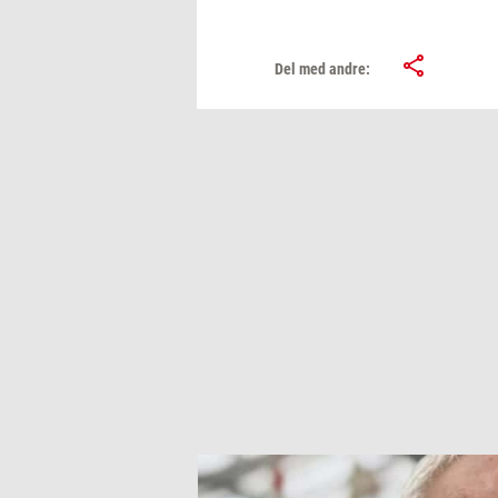
Del med andre: