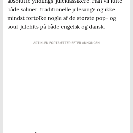
absolutte yndlings-juleklassikere. Han vil lufte
både salmer, traditionelle julesange og ikke
mindst fortolke nogle af de største pop- og
soul-julehits på både engelsk og dansk.
ARTIKLEN FORTSÆTTER EFTER ANNONCEN