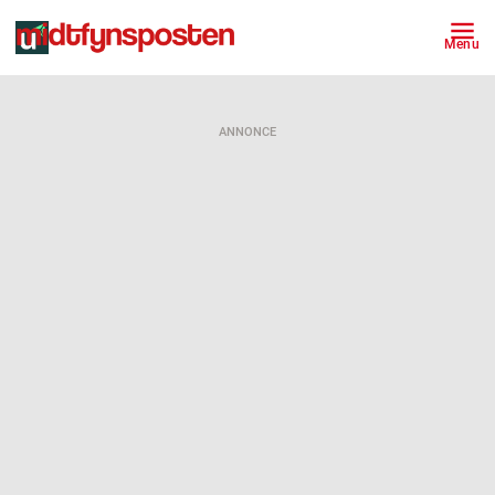
Menu
ANNONCE