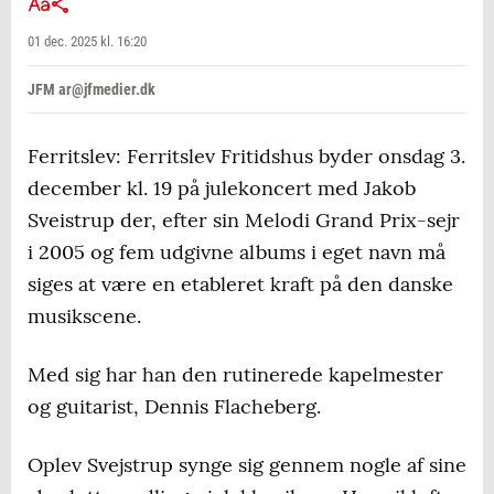
01 dec. 2025 kl. 16:20
JFM ar@jfmedier.dk
Ferritslev: Ferritslev Fritidshus byder onsdag 3.
december kl. 19 på julekoncert med Jakob
Sveistrup der, efter sin Melodi Grand Prix-sejr
i 2005 og fem udgivne albums i eget navn må
siges at være en etableret kraft på den danske
musikscene.
Med sig har han den rutinerede kapelmester
og guitarist, Dennis Flacheberg.
Oplev Svejstrup synge sig gennem nogle af sine