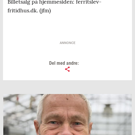
Billetsalg på hjemmesiden: ferritslev-
fritidhus.dk. (jfm)
ANNONCE
Del med andre: