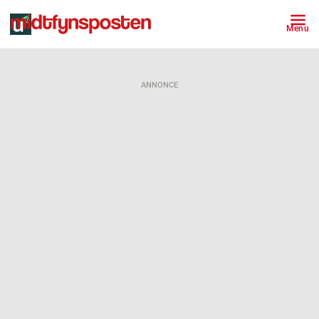
Menu
ANNONCE