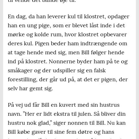
En dag, da han leverer kul til klostret, opdager
han en ung pige, som er blevet låst inde i det
mørke og kolde rum, hvor klostret opbevarer
deres kul. Pigen beder ham indtrængende om
at tage hende med sig, men Bill følger hende
ind på klostret. Nonnerne byder ham på te og
småkager og der udspiller sig en falsk
forestilling, der går ud på, at det er pigen, der
selv har gemt sig.
På vej ud får Bill en kuvert med sin hustrus
navn. ”Her er lidt ekstra til julen. Så bliver din
hustru nok glad,” siger nonnen til Bill. Nu kan
Bill købe gaver til sine fem døtre og hans