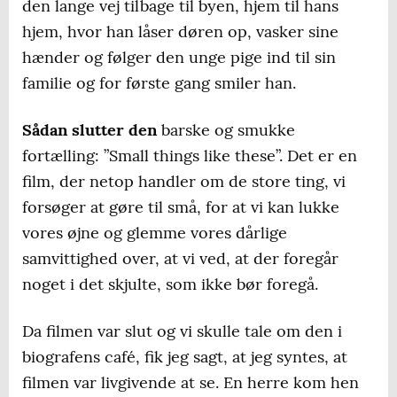
den lange vej tilbage til byen, hjem til hans
hjem, hvor han låser døren op, vasker sine
hænder og følger den unge pige ind til sin
familie og for første gang smiler han.
Sådan slutter den
barske og smukke
fortælling: ”Small things like these”. Det er en
film, der netop handler om de store ting, vi
forsøger at gøre til små, for at vi kan lukke
vores øjne og glemme vores dårlige
samvittighed over, at vi ved, at der foregår
noget i det skjulte, som ikke bør foregå.
Da filmen var slut og vi skulle tale om den i
biografens café, fik jeg sagt, at jeg syntes, at
filmen var livgivende at se. En herre kom hen