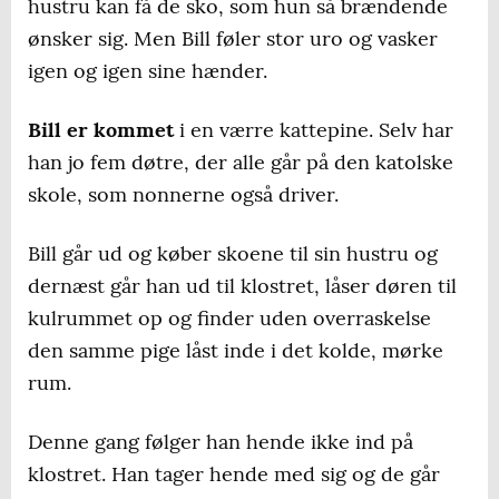
hustru kan få de sko, som hun så brændende
ønsker sig. Men Bill føler stor uro og vasker
igen og igen sine hænder.
Bill er kommet
i en værre kattepine. Selv har
han jo fem døtre, der alle går på den katolske
skole, som nonnerne også driver.
Bill går ud og køber skoene til sin hustru og
dernæst går han ud til klostret, låser døren til
kulrummet op og finder uden overraskelse
den samme pige låst inde i det kolde, mørke
rum.
Denne gang følger han hende ikke ind på
klostret. Han tager hende med sig og de går