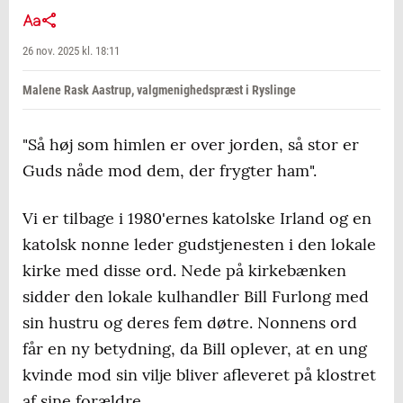
26 nov. 2025 kl. 18:11
Malene Rask Aastrup, valgmenighedspræst i Ryslinge
"Så høj som himlen er over jorden, så stor er
Guds nåde mod dem, der frygter ham".
Vi er tilbage i 1980'ernes katolske Irland og en
katolsk nonne leder gudstjenesten i den lokale
kirke med disse ord. Nede på kirkebænken
sidder den lokale kulhandler Bill Furlong med
sin hustru og deres fem døtre. Nonnens ord
får en ny betydning, da Bill oplever, at en ung
kvinde mod sin vilje bliver afleveret på klostret
af sine forældre.