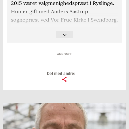
2015 været valgmenighedspræst i Ryslinge.
Hun er gift med Anders Aastrup,
sognepræst ved Vor Frue Kirke i Svendborg.
Sammen har de fire drenge.
ANNONCE
Del med andre: