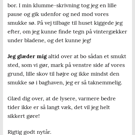
bor. I min klumme-skrivning tog jeg en lille
pause og gik udenfor og ned mod vores
smukke sø. På vej tilbage til huset kiggede jeg
efter, om jeg kunne finde tegn på vintergækker
under bladene, og det kunne jeg!
Jeg glæder mig
altid over at bo sådan et smukt
sted, som vi gør, mark på venstre side af vores
grund, lille skov til højre og ikke mindst den
smukke sø i baghaven, jeg er så taknemmelig.
Glæd dig over, at de lysere, varmere bedre
tider ikke er så langt væk, det vil jeg helt
sikkert gøre!
Rigtig godt nytår.