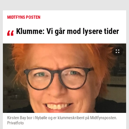
MIDTFYNS POSTEN
Klumme: Vi går mod lysere tider
Kirsten Bay bor i Nybølle og er klummeskribent på Midtfynsposten.
Privatfoto