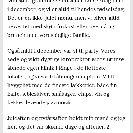
Min søde grandniece Rosa har fødselsdag midt
i december, og vi er altid til hendes fødselsdag.
Det er en ikke-julet menu, men vi bliver altid
beværtet med skøn frokost eller overdådig
brunch med vores dejlige familie.
Også midt i december var vi til party. Vores
søde og vildt dygtige kiropraktor Mads Brunse
åbnede egen klinik i Ringe i de flotteste
lokaler, og vi var til åbningsreception. Vildt
hyggeligt med de fineste lækkerier, både fin
kaffe, æbleskiver, småkager, chips, vin og
lækker levende jazzmusik.
Juleaften og nytårsaften holdt min mand og jeg
her, og det var skønne dage og aftener. 2.