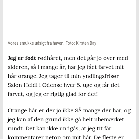
Vores smukke udsigt fra haven. Foto: Kirsten Bay
Jeg er født
rødhåret, men det går jo over med
alderen, så i mange år, har jeg fået farvet mit
hår orange. Jeg tager til min yndlingsfrisør
Salon Heidi i Odense hver 5. uge og får det
farvet, og jeg er rigtig glad for det!
Orange hår er der jo ikke SÅ mange der har, og
jeg kan af den grund ikke gå helt ubemærket
rundt. Det kan ikke undgås, at jeg tit får
kommentarer netop om mit hår. De fleste er