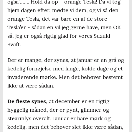
også”……. Hold da op – orange Tesla! Da vi tog
hjem dagen efter, mødte vi dem, og vi så den
orange Tesla, det var bare en af de store
Tesla’er - sådan en vil jeg gerne have, men OK
så, jeg er også rigtig glad for vores Suzuki
Swift.
Der er mange, der synes, at januar er en grå og
kedelig fornøjelse med lange, kolde dage og et
invaderende mørke. Men det behøver bestemt
ikke at være sådan.
De fleste synes,
at december er en rigtig
hyggelig måned, der er pynt, glimmer og
stearinlys overalt. Januar er bare mørk og
kedelig, men det behøver slet ikke være sådan,