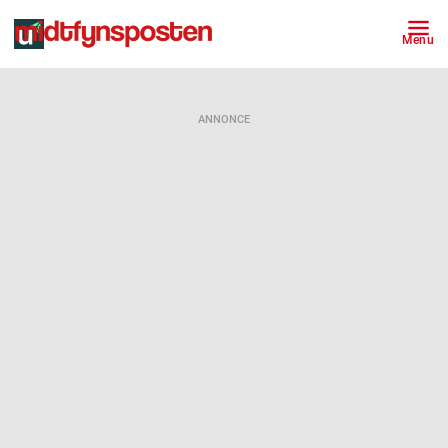
Menu
ANNONCE