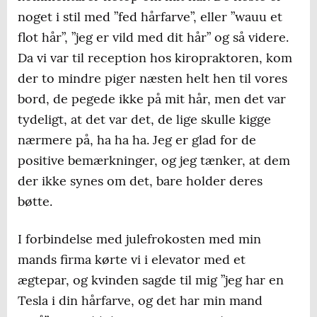
noget i stil med ”fed hårfarve”, eller ”wauu et
flot hår”, ”jeg er vild med dit hår” og så videre.
Da vi var til reception hos kiropraktoren, kom
der to mindre piger næsten helt hen til vores
bord, de pegede ikke på mit hår, men det var
tydeligt, at det var det, de lige skulle kigge
nærmere på, ha ha ha. Jeg er glad for de
positive bemærkninger, og jeg tænker, at dem
der ikke synes om det, bare holder deres
bøtte.
I forbindelse med julefrokosten med min
mands firma kørte vi i elevator med et
ægtepar, og kvinden sagde til mig ”jeg har en
Tesla i din hårfarve, og det har min mand