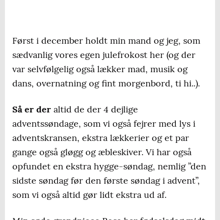
Først i december holdt min mand og jeg, som
sædvanlig vores egen julefrokost her (og der
var selvfølgelig også lækker mad, musik og
dans, overnatning og fint morgenbord, ti hi..).
Så er der
altid de der 4 dejlige
adventssøndage, som vi også fejrer med lys i
adventskransen, ekstra lækkerier og et par
gange også gløgg og æbleskiver. Vi har også
opfundet en ekstra hygge-søndag, nemlig ”den
sidste søndag før den første søndag i advent”,
som vi også altid gør lidt ekstra ud af.