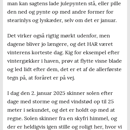
man kan sagtens lade julepynten stå, eller pille
den ned og pynte op med andre former for
stearinlys og lyskæder, selv om det er januar.
Det virker også rigtig mørkt udenfor, men
dagene bliver jo længere, og det HAR været
vinterens korteste dag. Kig for eksempel efter
vintergækker i haven, prøv at flytte visne blade
og led lidt efter dem, det er et af de allerførste
tegn på, at foråret er på vej.
I dag den 2. januar 2025 skinner solen efter
dage med storme og med vindstød op til 25
meter i sekundet, og det er holdt op med at
regne. Solen skinner fra en skyfri himmel, og
der er heldigvis igen stille og roligt her, hvor vi