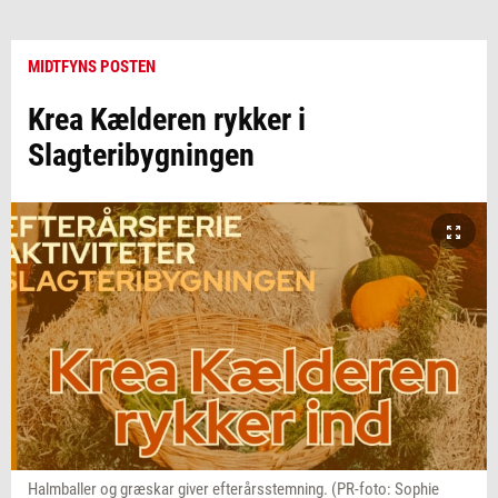
MIDTFYNS POSTEN
Krea Kælderen rykker i
Slagteribygningen
Halmballer og græskar giver efterårsstemning. (PR-foto: Sophie