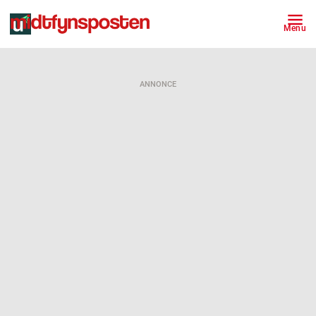
Menu
ANNONCE