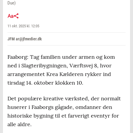
Due)
11 okt. 2025 kl. 12:05
JFM ar@jfmedier.dk
Faaborg: Tag familien under armen og kom
ned i Slagteribygningen, Værftsvej 8, hvor
arrangementet Krea Kælderen rykker ind
tirsdag 14. oktober klokken 10.
Det populære kreative værksted, der normalt
huserer i Faaborgs gågade, omdanner den
historiske bygning til et farverigt eventyr for
alle aldre.