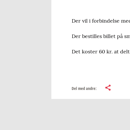
Der vil i forbindelse me
Der bestilles billet på sm
Det koster 60 kr. at del
Del med andre: