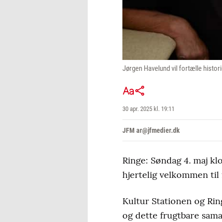
Jørgen Havelund vil fortælle histo
30 apr. 2025 kl. 19:11
JFM ar@jfmedier.dk
Ringe: Søndag 4. maj kl
hjertelig velkommen til 
Kultur Stationen og Ri
og dette frugtbare sama