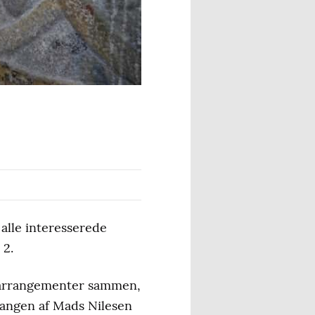
alle interesserede
 2.
e arrangementer sammen,
sangen af Mads Nilesen