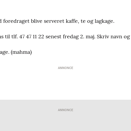
d foredraget blive serveret kaffe, te og lagkage.
s til tlf. 47 47 11 22 senest fredag 2. maj. Skriv navn og
tage. (mahma)
ANNONCE
ANNONCE