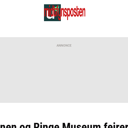
ANNONCE
onen og Ringe Museum fejrer