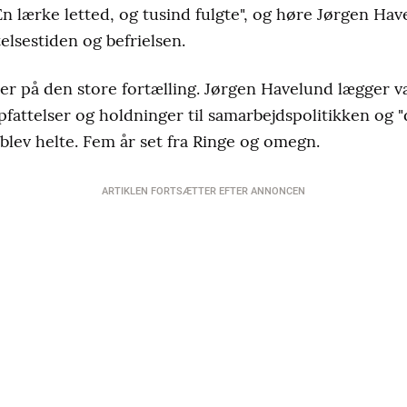
En lærke letted, og tusind fulgte", og høre Jørgen Hav
elsestiden og befrielsen.
ler på den store fortælling. Jørgen Havelund lægger væ
pfattelser og holdninger til samarbejdspolitikken og "
 blev helte. Fem år set fra Ringe og omegn.
ARTIKLEN FORTSÆTTER EFTER ANNONCEN