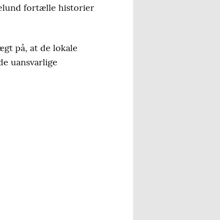
elund fortælle historier
gt på, at de lokale
de uansvarlige