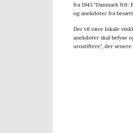
fra 1945 "Danmark frit: 
og anekdoter fra besætt
Der vil være lokale vink
anekdoter skal belyse o
urostiftere", der senere