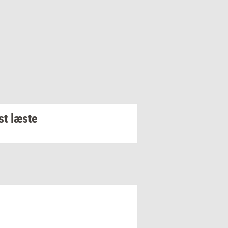
t læste