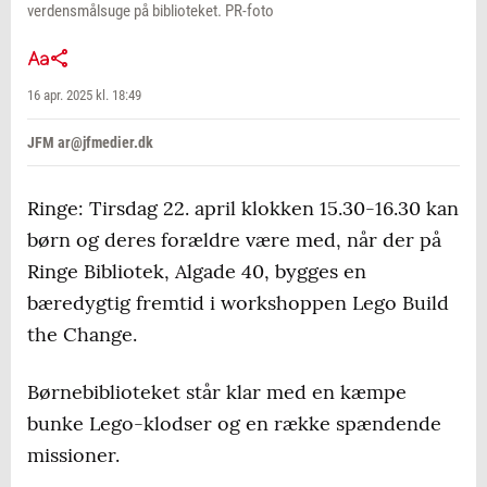
verdensmålsuge på biblioteket. PR-foto
16 apr. 2025 kl. 18:49
JFM ar@jfmedier.dk
Ringe: Tirsdag 22. april klokken 15.30-16.30 kan
børn og deres forældre være med, når der på
Ringe Bibliotek, Algade 40, bygges en
bæredygtig fremtid i workshoppen Lego Build
the Change.
Børnebiblioteket står klar med en kæmpe
bunke Lego-klodser og en række spændende
missioner.