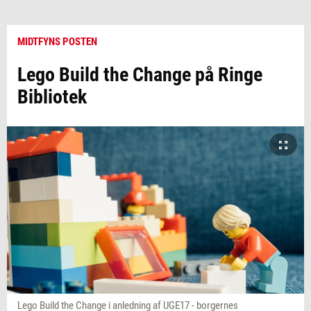
MIDTFYNS POSTEN
Lego Build the Change på Ringe
Bibliotek
Lego Build the Change i anledning af UGE17 - borgernes