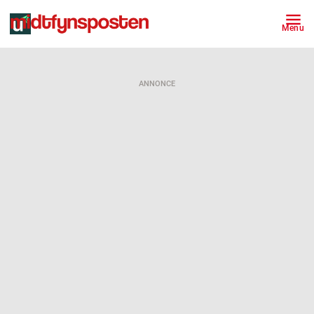
Menu
ANNONCE