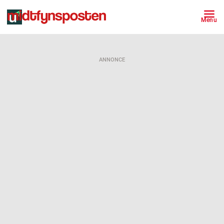
Menu
ANNONCE