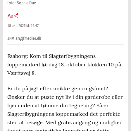
foto: Sophie Due
15 okt. 2025 kl. 16:47
JFM ar@jfmedier.dk
Faaborg: Kom til Slagteribygningens
loppemarked lørdag 18. oktober klokken 10 på
Værftsvej 8.
Er du på jagt efter unikke genbrugsfund?
Ønsker du at puste nyt liv i din garderobe eller
hjem uden at tømme din tegnebog? Så er
Slagteribygningens loppemarked det perfekte
sted at besøge. Med gratis adgang og mulighed
for at gøre fantastiske loppefund er dette