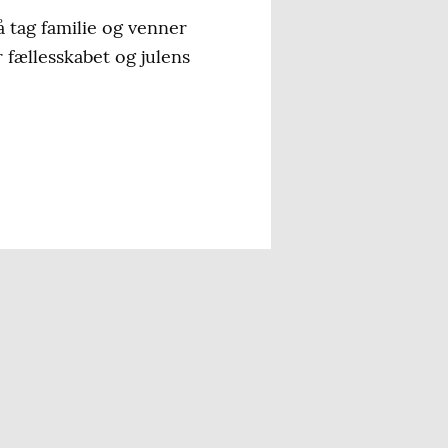
å tag familie og venner
 fællesskabet og julens