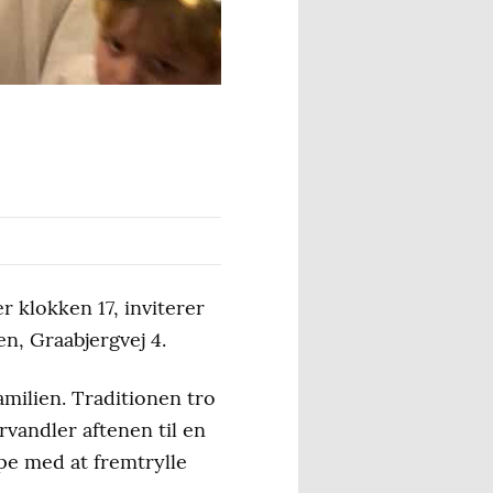
 klokken 17, inviterer
n, Graabjergvej 4.
amilien. Traditionen tro
vandler aftenen til en
pe med at fremtrylle