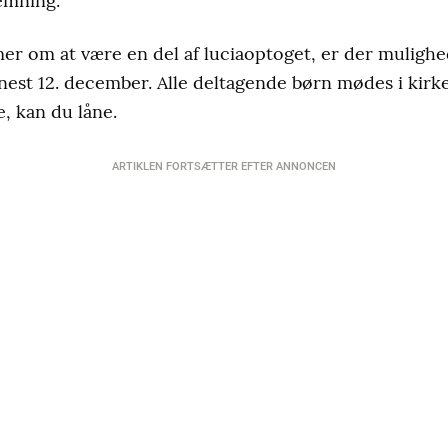
temning.
r om at være en del af luciaoptoget, er der mulighed f
est 12. december. Alle deltagende børn mødes i kirken
, kan du låne.
ARTIKLEN FORTSÆTTER EFTER ANNONCEN