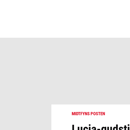
MIDTFYNS POSTEN
Lucia-gudst