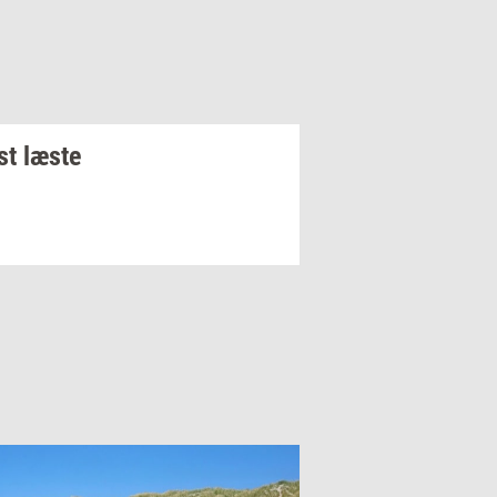
t læste