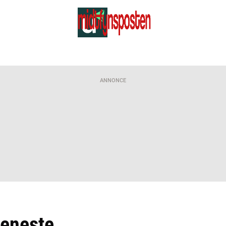
ANNONCE
jeneste