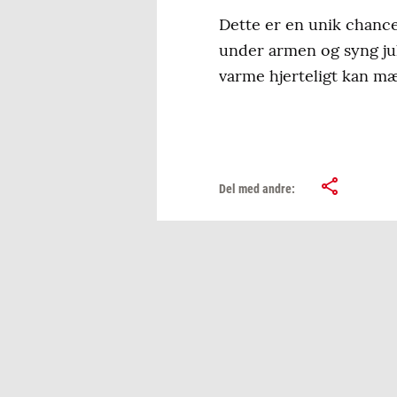
Dette er en unik chance 
under armen og syng jul
varme hjerteligt kan mæ
Del med andre: